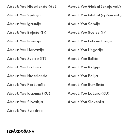
About You Nīderlande (de)
About You Global (angļu val.)
About You Spānija
About You Global (spāņu val.)
About You Igaunija
About You Somija
About You Beļģija (fr)
About You Šveice (fr)
About You Francija
About You Luksemburga
About You Horvātija
About You Ungārija
About You Šveice (IT)
About You Itālija
About You Lietuva
About You Beļģija
About You Nīderlande
About You Polija
About You Portugāle
About You Rumānija
About You Igaunija (RU)
About You Latvija (RU)
About You Slovākija
About You Slovēnija
About You Zviedrija
IZPĀRDOŠANA