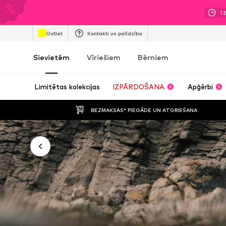
1
Outlet
Kontakti un palīdzība
Sievietēm
Vīriešiem
Bērniem
Limitētas kolekcijas
IZPĀRDOŠANA
Apģērbi
BEZMAKSAS* PIEGĀDE UN ATGRIEŠANA