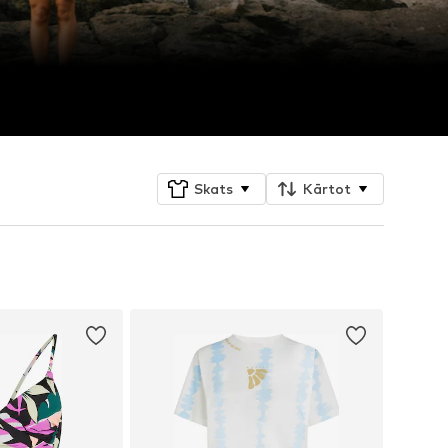
Skats
Kārtot