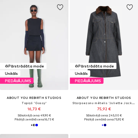
♻️
Pārstrādāta mode
♻️
Pārstrādāta mode
Unikāls
Unikāls
PIEDĀVĀJUMS
PIEDĀVĀJUMS
ABOUT YOU REBIRTH STUDIOS
ABOUT YOU REBIRTH STUDIOS
Topiņš 'Gossy'
Starpsezonu mētelis 'Juliette Jacket'
16,73 €
75,92 €
Sākotnējā cena: 49,90 €
Sākotnējā cena: 245,00 €
Pēdējā zemākā cena:
16,73 €
Pēdējā zemākā cena:
75,92 €