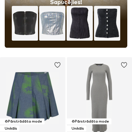
Sapucējies!
♻️
Pārstrādāta mode
♻️
Pārstrādāta mode
Unikāls
Unikāls