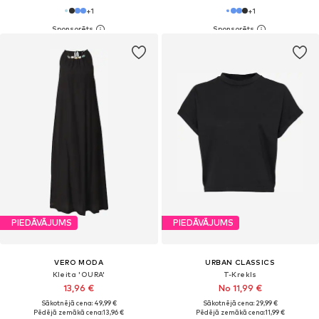
+
1
+
1
PIEDĀVĀJUMS
PIEDĀVĀJUMS
VERO MODA
URBAN CLASSICS
Kleita 'OURA'
T-Krekls
13,96 €
No 11,99 €
Sākotnējā cena: 49,99 €
Sākotnējā cena: 29,99 €
Pēdējā zemākā cena:
13,96 €
Pēdējā zemākā cena:
11,99 €