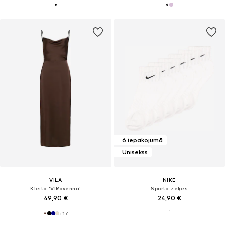
6 iepakojumā
Unisekss
VILA
NIKE
Kleita 'VIRavenna'
Sporta zeķes
49,90 €
24,90 €
+
17