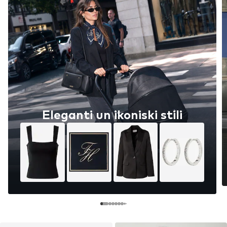
Eleganti un ikoniski stili