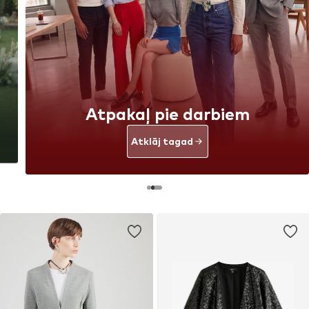
Atpakaļ pie darbiem
Atklāj tagad