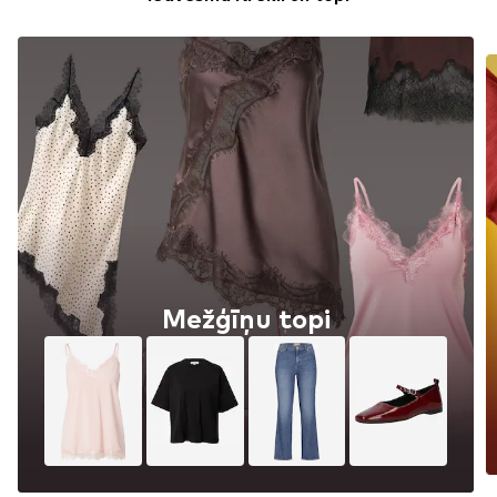
Mežģīņu topi