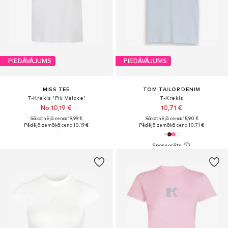
PIEDĀVĀJUMS
PIEDĀVĀJUMS
MISS TEE
TOM TAILOR DENIM
T-Krekls 'Più Veloce'
T-Krekls
No 10,19 €
10,71 €
Sākotnējā cena: 19,99 €
Sākotnējā cena: 15,90 €
Pēdējā zemākā cena:
10,19 €
Pēdējā zemākā cena:
10,71 €