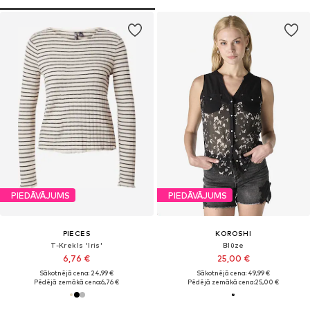
PIEDĀVĀJUMS
PIEDĀVĀJUMS
PIECES
KOROSHI
T-Krekls 'Iris'
Blūze
6,76 €
25,00 €
Sākotnējā cena: 24,99 €
Sākotnējā cena: 49,99 €
Pēdējā zemākā cena:
6,76 €
Pēdējā zemākā cena:
25,00 €