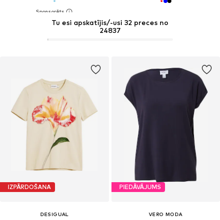
Tu esi apskatījis/-usi 32 preces no
24837
IZPĀRDOŠANA
PIEDĀVĀJUMS
DESIGUAL
VERO MODA