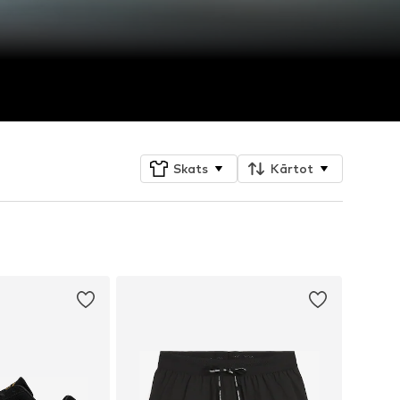
Skats
Kārtot