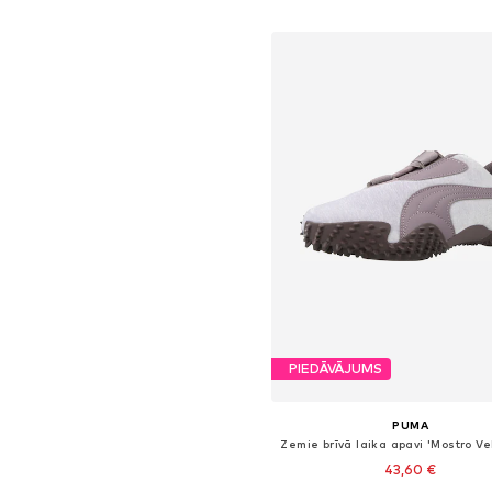
Pievienot grozam
PIEDĀVĀJUMS
PUMA
43,60 €