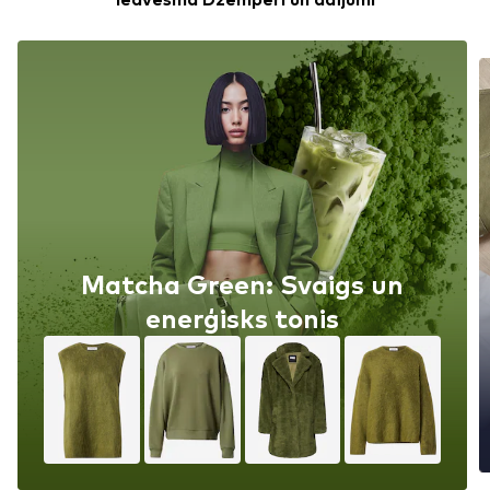
Matcha Green: Svaigs un
enerģisks tonis