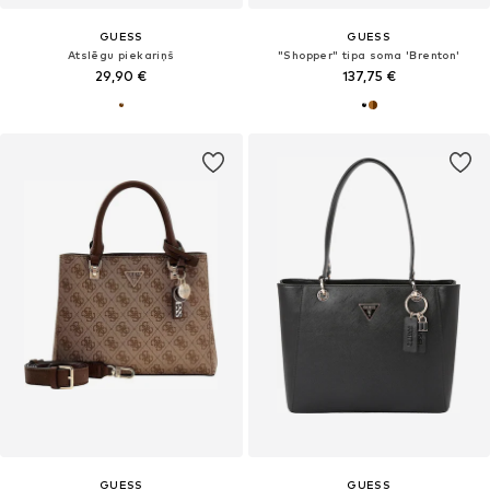
GUESS
GUESS
Atslēgu piekariņš
"Shopper" tipa soma 'Brenton'
29,90 €
137,75 €
GUESS
GUESS