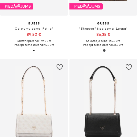
PIEDĀVĀJUMS
PIEDĀVĀJUMS
GUESS
GUESS
Ceļojumu soma 'Follie'
"Shopper" tipa soma 'Leona'
89,50 €
86,25 €
Sākotnējā cena: 179,00 €
Sākotnējā cena: 165,00 €
Pēdējā zemākā cena:
75,00 €
Pēdējā zemākā cena:
58,00 €