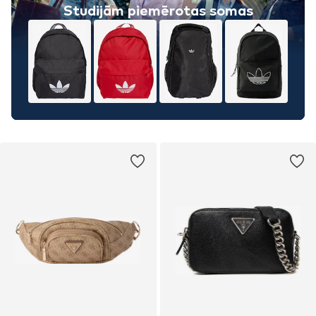
Studijām piemērotas somas