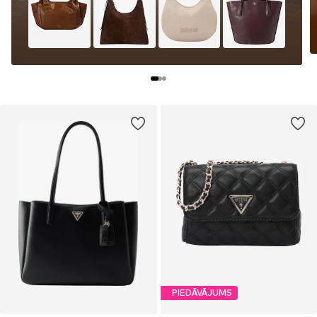
PIEDĀVĀJUMS