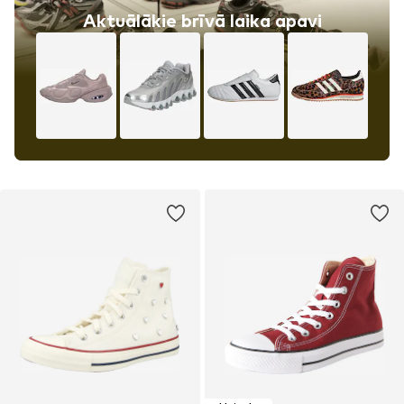
Aktuālākie brīvā laika apavi