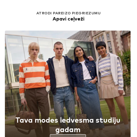
ATRODI PAREIZO PIEGRIEZUMU
Apavi ceļveži
Tava modes iedvesma studiju
gadam