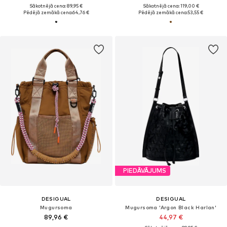
Sākotnējā cena: 89,95 €
Sākotnējā cena: 119,00 €
Pēdējā zemākā cena:
64,76 €
Pēdējā zemākā cena:
53,55 €
PIEDĀVĀJUMS
DESIGUAL
DESIGUAL
Mugursoma
Mugursoma 'Argon Black Harlan'
89,96 €
44,97 €