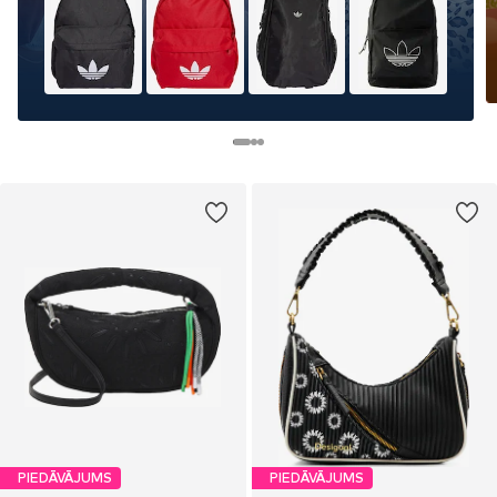
PIEDĀVĀJUMS
PIEDĀVĀJUMS