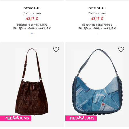
DESIGUAL
DESIGUAL
Pleca soma
Pleca soma
43,17 €
43,17 €
Sākotnējā cena: 79,95 €
Sākotnējā cena: 79,95 €
Pēdējā zemākā cena:
43,17 €
Pēdējā zemākā cena:
43,17 €
PIEDĀVĀJUMS
PIEDĀVĀJUMS