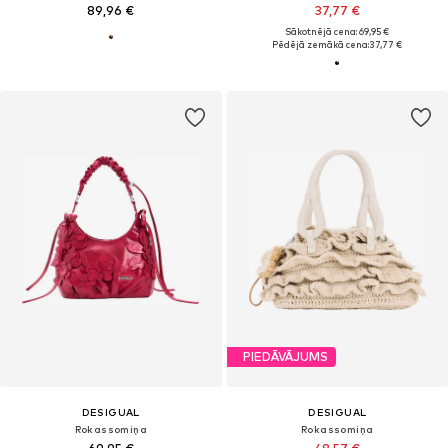
89,96 €
37,77 €
Sākotnējā cena: 69,95 €
Pēdējā zemākā cena:
37,77 €
PIEDĀVĀJUMS
DESIGUAL
DESIGUAL
Rokassomiņa
Rokassomiņa