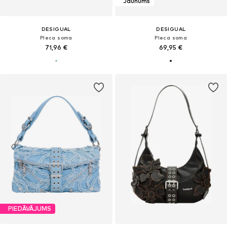
Jaunums
DESIGUAL
DESIGUAL
Pleca soma
Pleca soma
71,96 €
69,95 €
PIEDĀVĀJUMS