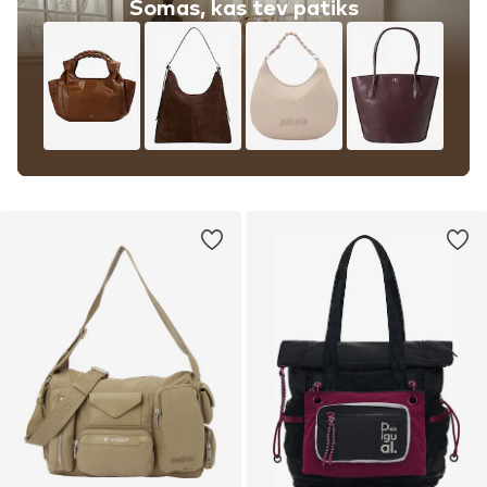
Somas, kas tev patiks