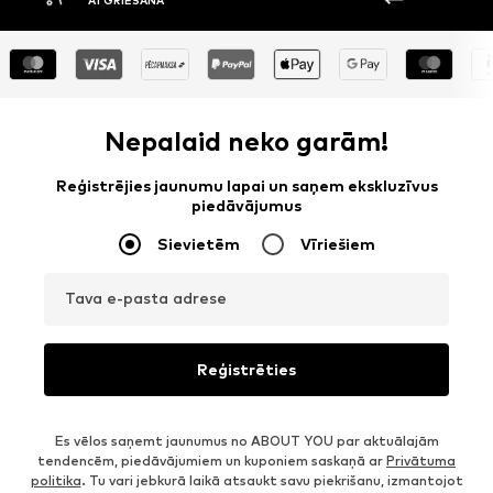
ATGRIEŠANA
Nepalaid neko garām!
Reģistrējies jaunumu lapai un saņem ekskluzīvus
piedāvājumus
Sievietēm
Vīriešiem
Tava e-pasta adrese
Reģistrēties
Es vēlos saņemt jaunumus no ABOUT YOU par aktuālajām
tendencēm, piedāvājumiem un kuponiem saskaņā ar
Privātuma
politika
. Tu vari jebkurā laikā atsaukt savu piekrišanu, izmantojot