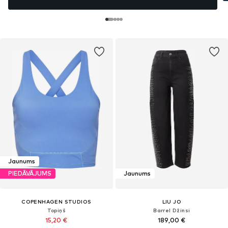
Jaunums
PIEDĀVĀJUMS
Jaunums
COPENHAGEN STUDIOS
LIU JO
Topiņš
Barrel Džinsi
15,20 €
189,00 €