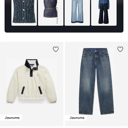
Jaunums
Jaunums