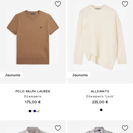
Jaunums
Jaunums
POLO RALPH LAUREN
ALLSAINTS
Džemperis
Džemperis 'Lock'
175,00 €
235,00 €
+
3