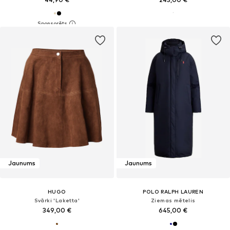
Jaunums
Jaunums
HUGO
POLO RALPH LAUREN
Svārki 'Laketta'
Ziemas mētelis
349,00 €
645,00 €