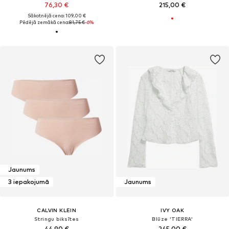
76,30 €
215,00 €
Sākotnējā cena: 109,00 €
Pēdējā zemākā cena:
81,75 €
-6%
Jaunums
3 iepakojumā
Jaunums
CALVIN KLEIN
IVY OAK
Stringu biksītes
Blūze 'TIERRA'
44,90 €
245,00 €