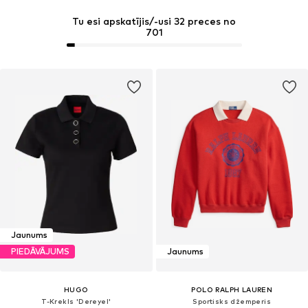
Tu esi apskatījis/-usi 32 preces no
701
Jaunums
PIEDĀVĀJUMS
Jaunums
HUGO
POLO RALPH LAUREN
T-Krekls 'Dereyel'
Sportisks džemperis