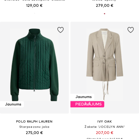
129,00 €
279,00 €
Jaunums
Jaunums
PIEDĀVĀJUMS
POLO RALPH LAUREN
IVY OAK
Starpsezonu jaka
Žakete 'JOCELYN ANN'
275,00 €
207,00 €