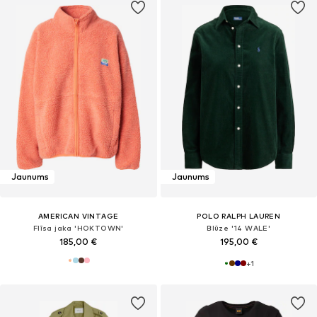
Jaunums
Jaunums
AMERICAN VINTAGE
POLO RALPH LAUREN
Flīsa jaka 'HOKTOWN'
Blūze '14 WALE'
185,00 €
195,00 €
+
1