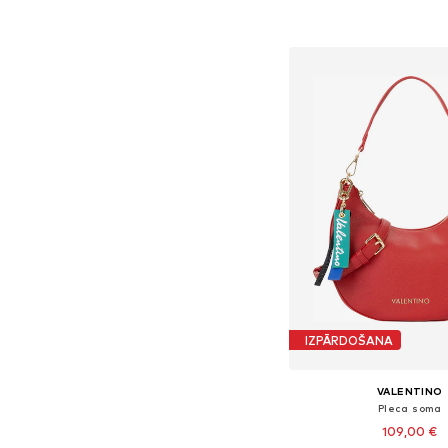
Pievienot gr
IZPĀRDOŠANA
VALENTINO
Pleca soma
109,00 €