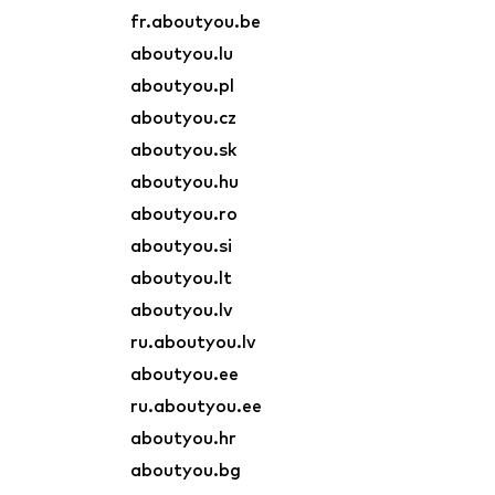
fr.aboutyou.be
aboutyou.lu
aboutyou.pl
aboutyou.cz
aboutyou.sk
aboutyou.hu
aboutyou.ro
aboutyou.si
aboutyou.lt
aboutyou.lv
ru.aboutyou.lv
aboutyou.ee
ru.aboutyou.ee
aboutyou.hr
aboutyou.bg