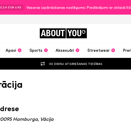
Vasaras izpārdošanas noslēgums: Piedāvājumi ar atlaidi l
02
H
51
M
49
S
ABOUT
YOU
Apavi
Sports
Aksesuāri
Streetwear
Pre
30 DIENU ATGRIEŠANAS TIESĪBAS
ācija
drese
0095 Hamburga, Vācija