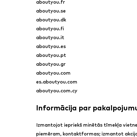
aboutyou.fr
aboutyou.se
aboutyou.dk
aboutyou.fi
aboutyou.it
aboutyou.es
aboutyou.pt
aboutyou.gr
aboutyou.com
es.aboutyou.com
aboutyou.com.cy
Informācija par pakalpojum
Izmantojot iepriekš minētās tīmekļa vietne
piemēram, kontaktformas; izmantot akcijas