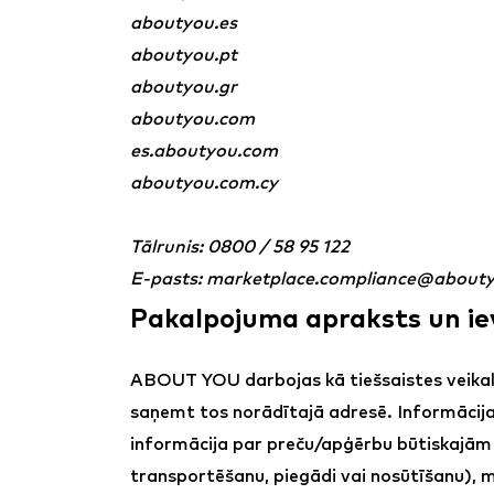
aboutyou.es
aboutyou.pt
aboutyou.gr
aboutyou.com
es.aboutyou.com
aboutyou.com.cy
Tālrunis: 0800 / 58 95 122
E-pasts: marketplace.compliance@about
Pakalpojuma apraksts un i
ABOUT YOU darbojas kā tiešsaistes veikals
saņemt tos norādītajā adresē. Informācija
informācija par preču/apģērbu būtiskajām 
transportēšanu, piegādi vai nosūtīšanu),