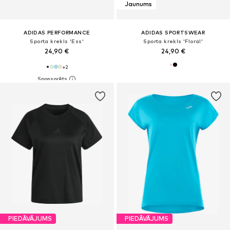
Jaunums
ADIDAS PERFORMANCE
ADIDAS SPORTSWEAR
Sporta krekls 'Ess'
Sporta krekls 'Floral'
24,90 €
24,90 €
+
2
PIEDĀVĀJUMS
PIEDĀVĀJUMS