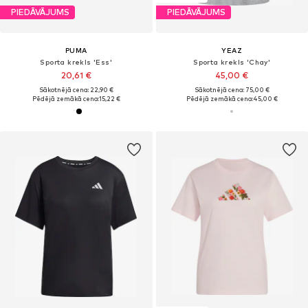
PIEDĀVĀJUMS
PIEDĀVĀJUMS
PUMA
YEAZ
Sporta krekls 'Ess'
Sporta krekls 'Chay'
20,61 €
45,00 €
Sākotnējā cena: 22,90 €
Sākotnējā cena: 75,00 €
Pēdējā zemākā cena:
15,22 €
Pēdējā zemākā cena:
45,00 €