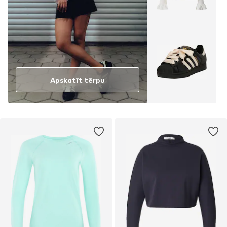
Apskatīt tērpu