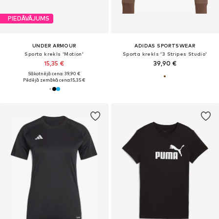
PIEDĀVĀJUMS
UNDER ARMOUR
ADIDAS SPORTSWEAR
Sporta krekls 'Motion'
Sporta krekls '3 Stripes Studio'
15,35 €
39,90 €
Sākotnējā cena: 39,90 €
Pēdējā zemākā cena:
15,35 €