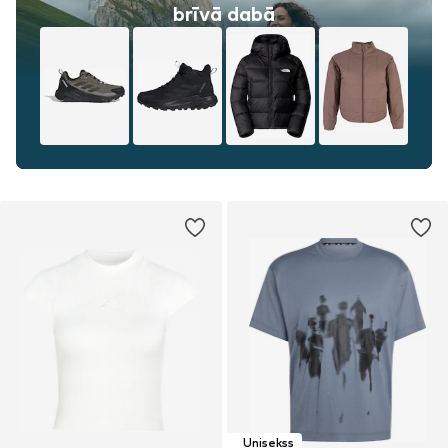
brīvā dabā
Unisekss