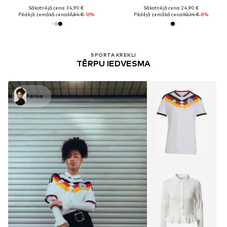
Sākotnējā cena: 34,90 €
Sākotnējā cena: 24,90 €
Pēdējā zemākā cena:
17,34 €
-16%
Pēdējā zemākā cena:
10,14 €
-8%
SPORTA KREKLI
TĒRPU IEDVESMA
Farina