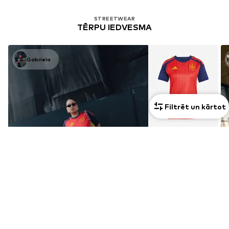
STREETWEAR
TĒRPU IEDVESMA
Gabriela
Filtrēt un kārtot