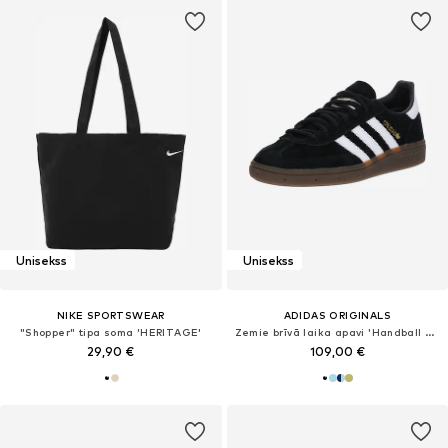
Unisekss
Unisekss
NIKE SPORTSWEAR
ADIDAS ORIGINALS
"Shopper" tipa soma 'HERITAGE'
Zemie brīvā laika apavi 'Handball Spezial'
29,90 €
109,00 €