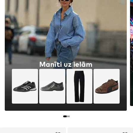
Manīti uz ielām