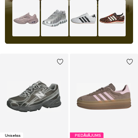
Unisekss
PIEDĀVĀJUMS