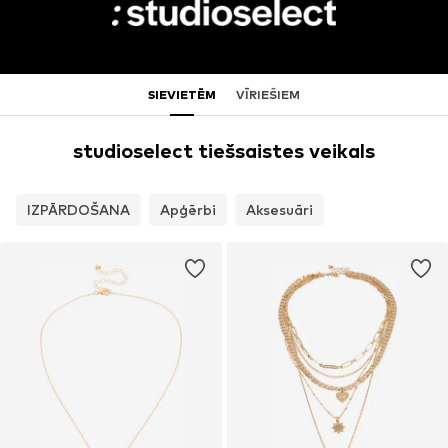
SIEVIETĒM
VĪRIEŠIEM
studioselect tiešsaistes veikals
IZPĀRDOŠANA
Apģērbi
Aksesuāri