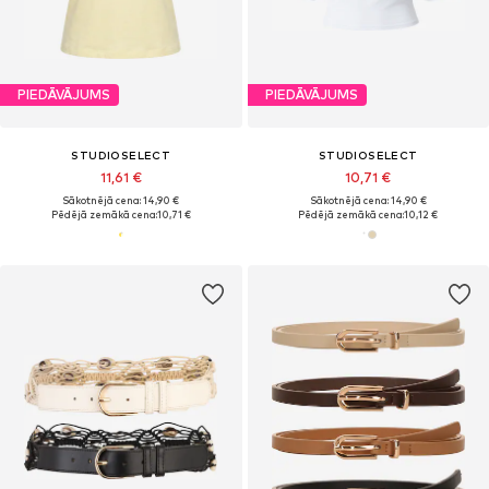
PIEDĀVĀJUMS
PIEDĀVĀJUMS
STUDIOSELECT
STUDIOSELECT
11,61 €
10,71 €
Sākotnējā cena: 14,90 €
Sākotnējā cena: 14,90 €
Pēdējā zemākā cena:
10,71 €
Pēdējā zemākā cena:
10,12 €