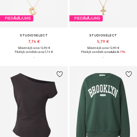
PIEDĀVĀJUMS
PIEDĀVĀJUMS
STUDIOSELECT
STUDIOSELECT
7,74 €
5,79 €
Sākotnējā cena: 12,90 €
Sākotnējā cena: 12,90 €
Pēdējā zemākā cena:
7,74 €
Pēdējā zemākā cena:
6,54 €
-11%