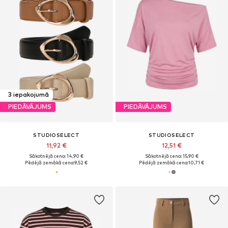
3 iepakojumā
PIEDĀVĀJUMS
PIEDĀVĀJUMS
STUDIOSELECT
STUDIOSELECT
11,92 €
12,51 €
Sākotnējā cena: 14,90 €
Sākotnējā cena: 15,90 €
Pēdējā zemākā cena:
9,52 €
Pēdējā zemākā cena:
10,71 €