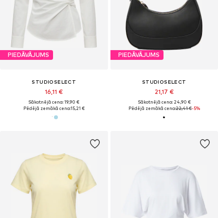
PIEDĀVĀJUMS
PIEDĀVĀJUMS
STUDIOSELECT
STUDIOSELECT
16,11 €
21,17 €
Sākotnējā cena: 19,90 €
Sākotnējā cena: 24,90 €
Pēdējā zemākā cena:
15,21 €
Pēdējā zemākā cena:
22,41 €
-5%