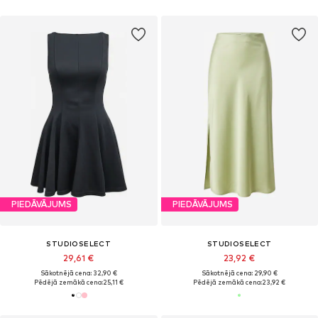
PIEDĀVĀJUMS
PIEDĀVĀJUMS
STUDIOSELECT
STUDIOSELECT
29,61 €
23,92 €
Sākotnējā cena: 32,90 €
Sākotnējā cena: 29,90 €
Pēdējā zemākā cena:
25,11 €
Pēdējā zemākā cena:
23,92 €