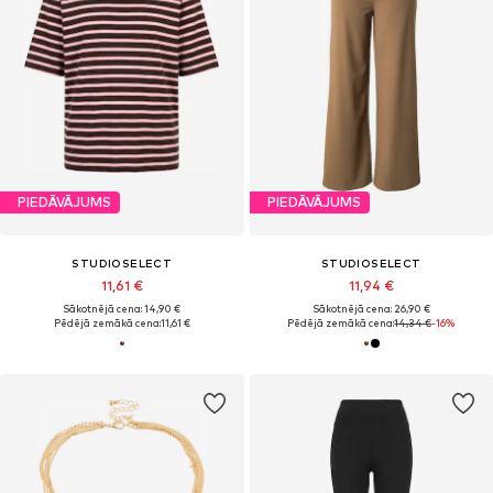
PIEDĀVĀJUMS
PIEDĀVĀJUMS
STUDIOSELECT
STUDIOSELECT
11,61 €
11,94 €
Sākotnējā cena: 14,90 €
Sākotnējā cena: 26,90 €
Pēdējā zemākā cena:
11,61 €
Pēdējā zemākā cena:
14,34 €
-16%