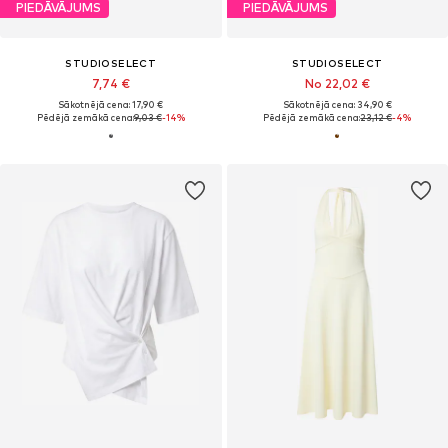
PIEDĀVĀJUMS
PIEDĀVĀJUMS
STUDIOSELECT
STUDIOSELECT
7,74 €
No 22,02 €
Sākotnējā cena: 17,90 €
Sākotnējā cena: 34,90 €
Pēdējā zemākā cena:
9,03 €
-14%
Pēdējā zemākā cena:
23,12 €
-4%