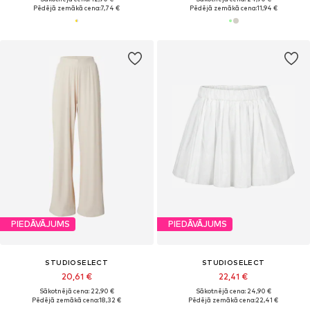
Pēdējā zemākā cena:
7,74 €
Pēdējā zemākā cena:
11,94 €
PIEDĀVĀJUMS
PIEDĀVĀJUMS
STUDIOSELECT
STUDIOSELECT
20,61 €
22,41 €
Sākotnējā cena: 22,90 €
Sākotnējā cena: 24,90 €
Pēdējā zemākā cena:
18,32 €
Pēdējā zemākā cena:
22,41 €