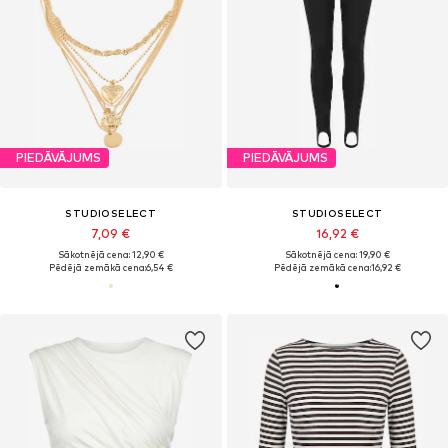
PIEDĀVĀJUMS
PIEDĀVĀJUMS
STUDIOSELECT
STUDIOSELECT
7,09 €
16,92 €
Sākotnējā cena: 12,90 €
Sākotnējā cena: 19,90 €
Pēdējā zemākā cena:
6,54 €
Pēdējā zemākā cena:
16,92 €