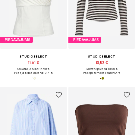
PIEDĀVĀJUMS
PIEDĀVĀJUMS
STUDIOSELECT
STUDIOSELECT
11,61 €
13,52 €
Sākotnējā cena: 14,90 €
Sākotnējā cena: 18,90 €
Pēdējā zemākā cena:
10,71 €
Pēdējā zemākā cena:
9,54 €