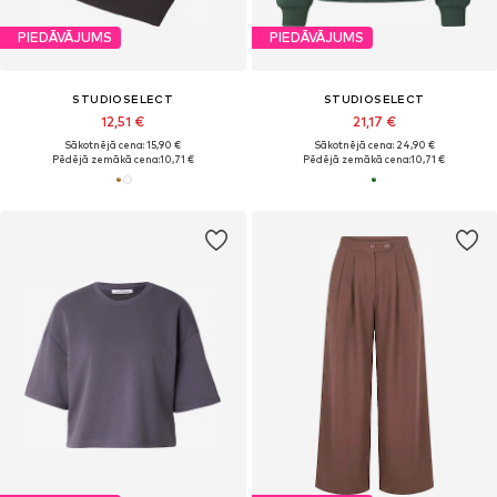
PIEDĀVĀJUMS
PIEDĀVĀJUMS
STUDIOSELECT
STUDIOSELECT
12,51 €
21,17 €
Sākotnējā cena: 15,90 €
Sākotnējā cena: 24,90 €
Pēdējā zemākā cena:
10,71 €
Pēdējā zemākā cena:
10,71 €