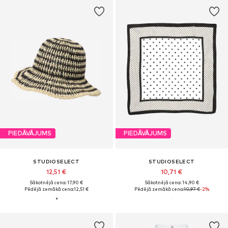
PIEDĀVĀJUMS
PIEDĀVĀJUMS
STUDIOSELECT
STUDIOSELECT
12,51 €
10,71 €
Sākotnējā cena: 17,90 €
Sākotnējā cena: 14,90 €
Pēdējā zemākā cena:
12,51 €
Pēdējā zemākā cena:
10,97 €
-2%