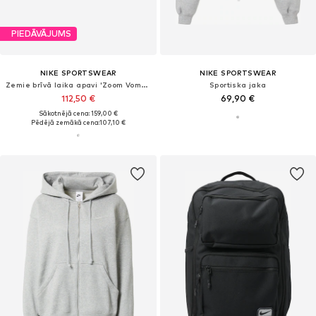
PIEDĀVĀJUMS
NIKE SPORTSWEAR
NIKE SPORTSWEAR
Zemie brīvā laika apavi 'Zoom Vomero 5'
Sportiska jaka
112,50 €
69,90 €
Sākotnējā cena: 159,00 €
Pēdējā zemākā cena:
107,10 €