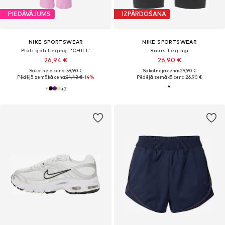
PIEDĀVĀJUMS
IZPĀRDOŠANA
NIKE SPORTSWEAR
NIKE SPORTSWEAR
Plati gali Legingi 'CHILL'
Šaurs Legingi
26,94 €
26,90 €
Sākotnējā cena: 59,90 €
Sākotnējā cena: 29,90 €
Pēdējā zemākā cena:
31,43 €
-14%
Pēdējā zemākā cena:
26,90 €
+
2