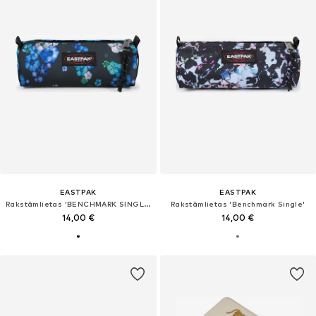
EASTPAK
EASTPAK
Rakstāmlietas 'BENCHMARK SINGLE'
Rakstāmlietas 'Benchmark Single'
14,00 €
14,00 €