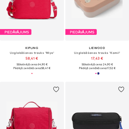
PIEDĀVĀJUMS
PIEDĀVĀJUMS
KIPLING
LIEWOOD
Uzglabāšanas trauks 'Miyo'
Uzglabāšanas trauks 'Kamil'
58,41 €
17,43 €
Sākotnējā cena: 64,90 €
Sākotnējā cena: 24,90 €
Pēdējā zemākā cena:
58,41 €
Pēdējā zemākā cena:
17,52 €