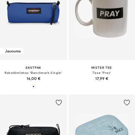
Jaunums
EASTPAK
MISTER TEE
Rakstāmlietas 'Benchmark Single'
Tase 'Pray'
14,00 €
17,99 €