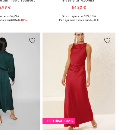
Baomi Tropic Youmodo'
Blūžkleita 'AZORES'
5,99 €
54,50 €
+
1
ā cena: 59,99 €
Sākotnējā cena: 109,00 €
Pieejamie izmēri: 34 Standarta izmērs, 36 Standarta izmērs, 38 Standarta izmērs, 40 Standarta izmērs, 42 Standarta izmērs, 44 Standarta izmērs
Pieejamie izmēri: 34, 36, 38, 40, 42
ā cena:
39,99 €
-10%
Pēdējā zemākā cena:
54,50 €
not grozam
Pievienot grozam
PIEDĀVĀJUMS