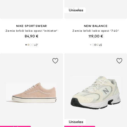
Unisekss
NIKE SPORTSWEAR
NEW BALANCE
Zemie brīvā laika apavi 'Initiator'
Zemie brīvā laika apavi '740'
84,90 €
119,00 €
+
7
+
5
Unisekss