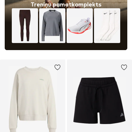
Treniņu pamatkomplekts