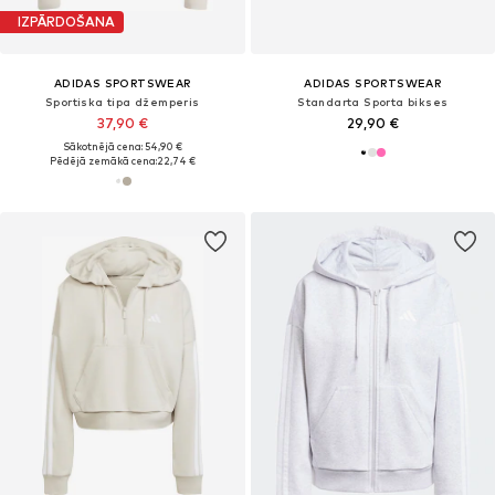
IZPĀRDOŠANA
ADIDAS SPORTSWEAR
ADIDAS SPORTSWEAR
Sportiska tipa džemperis
Standarta Sporta bikses
37,90 €
29,90 €
Sākotnējā cena: 54,90 €
Pēdējā zemākā cena:
22,74 €