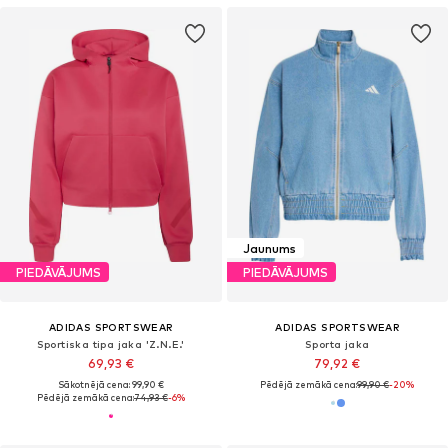
Jaunums
PIEDĀVĀJUMS
PIEDĀVĀJUMS
ADIDAS SPORTSWEAR
ADIDAS SPORTSWEAR
Sportiska tipa jaka 'Z.N.E.'
Sporta jaka
69,93 €
79,92 €
Sākotnējā cena: 99,90 €
Pēdējā zemākā cena:
99,90 €
-20%
Pēdējā zemākā cena:
74,93 €
-6%