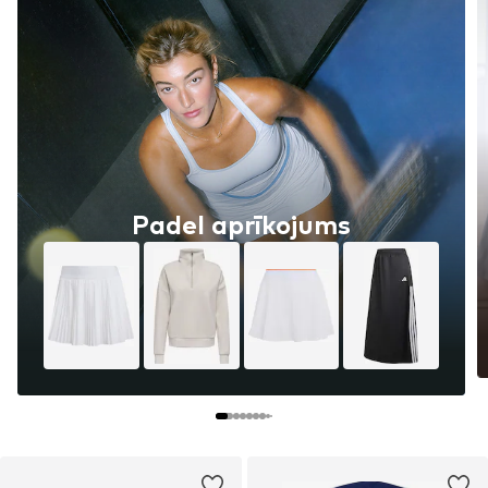
Padel aprīkojums