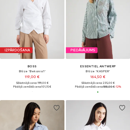
IZPĀRDOŠANA
PIEDĀVĀJUMS
BOSS
ESSENTIEL ANTWERP
Blūze 'Bekania1'
Blūze 'KASPER'
119,00 €
164,50 €
Sākotnējā cena: 199,00 €
Sākotnējā cena: 235,00 €
Pēdējā zemākā cena:
101,15 €
Pēdējā zemākā cena:
188,00 €
-12%