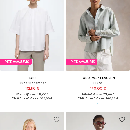
PIEDĀVĀJUMS
PIEDĀVĀJUMS
BOSS
POLO RALPH LAUREN
Blūze 'Banorena'
Blūze
112,50 €
140,00 €
Sākotnējā cena: 159,00 €
Sākotnējā cena: 175,00 €
Pēdējā zemākā cena:
100,00 €
Pēdējā zemākā cena:
140,00 €