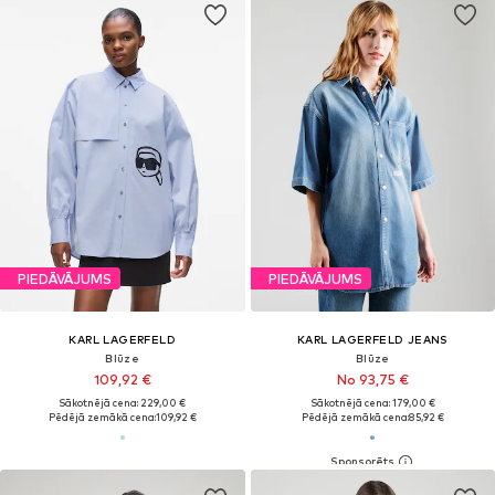
PIEDĀVĀJUMS
PIEDĀVĀJUMS
KARL LAGERFELD
KARL LAGERFELD JEANS
Blūze
Blūze
109,92 €
No 93,75 €
Sākotnējā cena: 229,00 €
Sākotnējā cena: 179,00 €
Pēdējā zemākā cena:
109,92 €
Pēdējā zemākā cena:
85,92 €