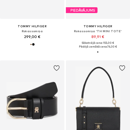
PIEDĀVĀJUMS
TOMMY HILFIGER
TOMMY HILFIGER
Rokassomiņa
Rokassomiņa 'TH MINI TOTE'
299,00 €
89,91 €
Sākotnējā cena: 155,00 €
Pēdējā zemākā cena:
76,30 €