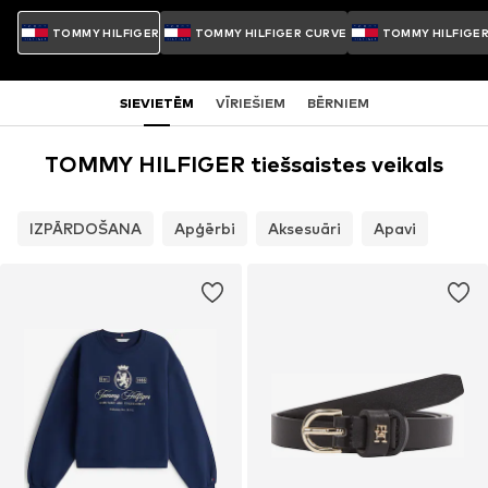
TOMMY HILFIGER
TOMMY HILFIGER CURVE
TOMMY HILFIGE
SIEVIETĒM
VĪRIEŠIEM
BĒRNIEM
TOMMY HILFIGER tiešsaistes veikals
IZPĀRDOŠANA
Apģērbi
Aksesuāri
Apavi