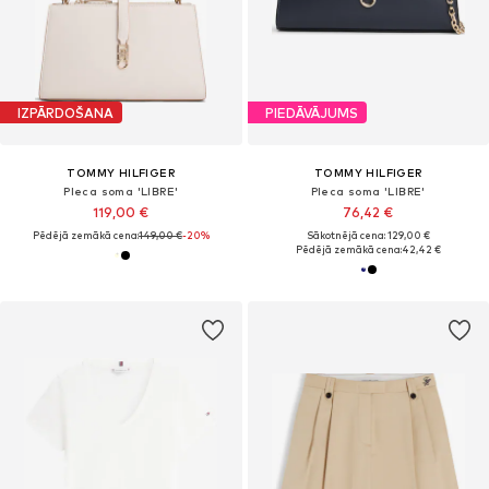
IZPĀRDOŠANA
PIEDĀVĀJUMS
TOMMY HILFIGER
TOMMY HILFIGER
Pleca soma 'LIBRE'
Pleca soma 'LIBRE'
119,00 €
76,42 €
Pēdējā zemākā cena:
149,00 €
-20%
Sākotnējā cena: 129,00 €
Pēdējā zemākā cena:
42,42 €