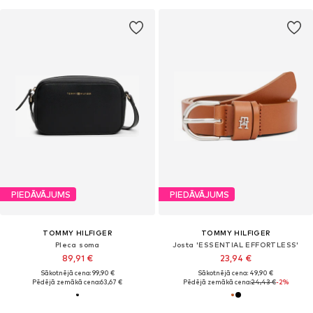
PIEDĀVĀJUMS
PIEDĀVĀJUMS
TOMMY HILFIGER
TOMMY HILFIGER
Pleca soma
Josta 'ESSENTIAL EFFORTLESS'
89,91 €
23,94 €
Sākotnējā cena: 99,90 €
Sākotnējā cena: 49,90 €
Pēdējā zemākā cena:
63,67 €
Pēdējā zemākā cena:
24,43 €
-2%