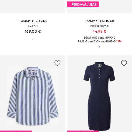
PIEDĀVĀJUMS
TOMMY HILFIGER
TOMMY HILFIGER
Svārki
Pleca soma
169,00 €
44,95 €
Sākotnējā cena: 89,90 €
Pēdējā zemākā cena:
51,92 €
-13%