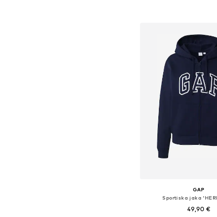
Pievienot gr
GAP
Sportiska jaka 'HE
49,90 €