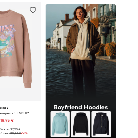
Boyfriend Hoodies
ROXY
žemperis 'LINEUP'
18,95 €
ā cena: 37,90 €
mēri: S, M, L, XL
ā cena:
22,74 €
-16%