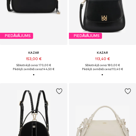
PIEDĀVĀJUMS
PIEDĀVĀJUMS
KAZAR
KAZAR
153,00 €
113,40 €
Sākotnējā cena: 170,00 €
Sākotnējā cena: 180,00 €
Pēdējā zemākā cena:
144,50 €
Pēdējā zemākā cena:
113,40 €