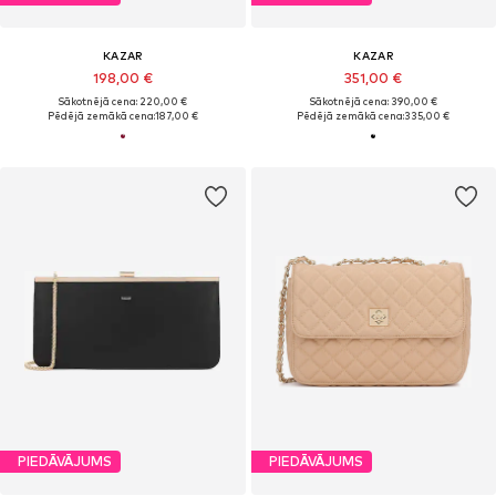
KAZAR
KAZAR
198,00 €
351,00 €
Sākotnējā cena: 220,00 €
Sākotnējā cena: 390,00 €
Pēdējā zemākā cena:
187,00 €
Pēdējā zemākā cena:
335,00 €
PIEDĀVĀJUMS
PIEDĀVĀJUMS