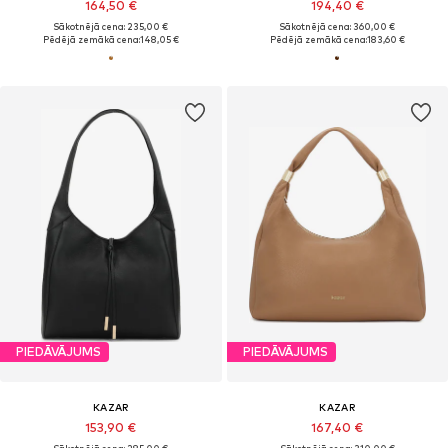
164,50 €
194,40 €
Sākotnējā cena: 235,00 €
Sākotnējā cena: 360,00 €
Pēdējā zemākā cena:
148,05 €
Pēdējā zemākā cena:
183,60 €
PIEDĀVĀJUMS
PIEDĀVĀJUMS
KAZAR
KAZAR
153,90 €
167,40 €