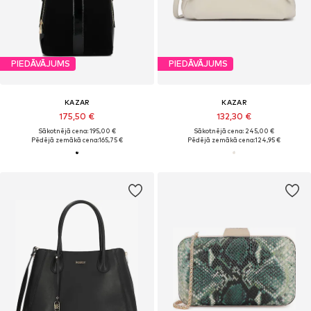
PIEDĀVĀJUMS
PIEDĀVĀJUMS
KAZAR
KAZAR
175,50 €
132,30 €
Sākotnējā cena: 195,00 €
Sākotnējā cena: 245,00 €
Pēdējā zemākā cena:
165,75 €
Pēdējā zemākā cena:
124,95 €