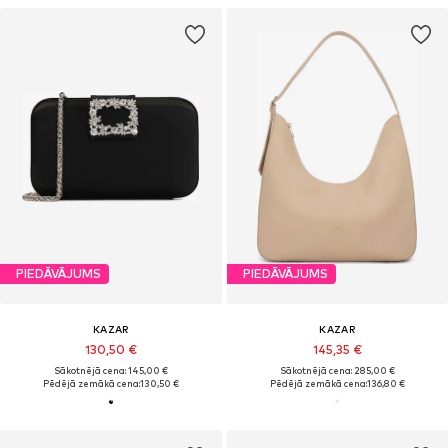
PIEDĀVĀJUMS
PIEDĀVĀJUMS
KAZAR
KAZAR
130,50 €
145,35 €
Sākotnējā cena: 145,00 €
Sākotnējā cena: 285,00 €
Pēdējā zemākā cena:
130,50 €
Pēdējā zemākā cena:
136,80 €