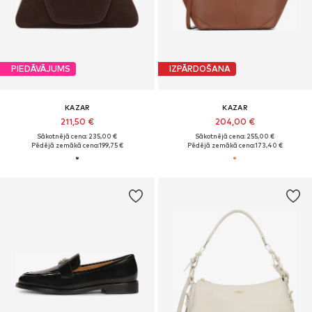
PIEDĀVĀJUMS
IZPĀRDOŠANA
KAZAR
KAZAR
211,50 €
204,00 €
Sākotnējā cena: 235,00 €
Sākotnējā cena: 255,00 €
Pēdējā zemākā cena:
199,75 €
Pēdējā zemākā cena:
173,40 €