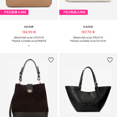
PIEDĀVĀJUMS
PIEDĀVĀJUMS
KAZAR
KAZAR
126,90 €
137,70 €
Sākotnējā cena: 235,00 €
Sākotnējā cena: 255,00 €
Pēdējā zemākā cena:
119,85 €
Pēdējā zemākā cena:
130,05 €