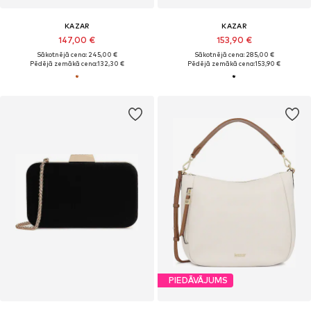
KAZAR
KAZAR
147,00 €
153,90 €
Sākotnējā cena: 245,00 €
Sākotnējā cena: 285,00 €
Pēdējā zemākā cena:
132,30 €
Pēdējā zemākā cena:
153,90 €
PIEDĀVĀJUMS