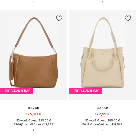
PIEDĀVĀJUMS
PIEDĀVĀJUMS
KAZAR
KAZAR
126,90 €
179,55 €
Sākotnējā cena: 235,00 €
Sākotnējā cena: 285,00 €
Pēdējā zemākā cena:
119,85 €
Pēdējā zemākā cena:
169,58 €