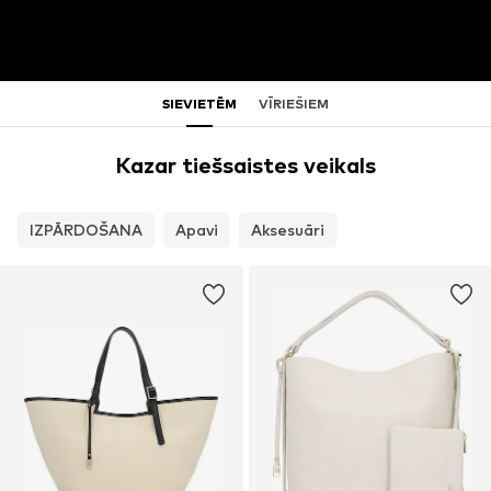
SIEVIETĒM
VĪRIEŠIEM
Kazar tiešsaistes veikals
IZPĀRDOŠANA
Apavi
Aksesuāri