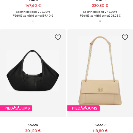
147,60 €
220,50 €
Sākotnējā cena: 205,00 €
Sākotnējā cena: 245,00 €
Pēdējā zemākā cena:
139,40 €
Pēdējā zemākā cena:
208,25 €
PIEDĀVĀJUMS
PIEDĀVĀJUMS
KAZAR
KAZAR
301,50 €
118,80 €