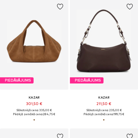
PIEDĀVĀJUMS
PIEDĀVĀJUMS
KAZAR
KAZAR
301,50 €
211,50 €
Sākotnējā cena: 335,00 €
Sākotnējā cena: 235,00 €
Pēdējā zemākā cena:
284,75 €
Pēdējā zemākā cena:
199,75 €