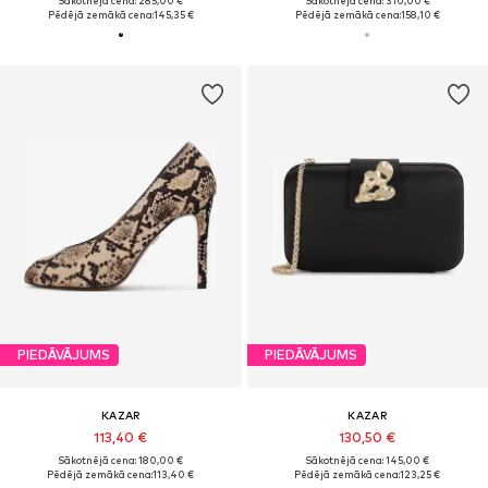
Sākotnējā cena: 285,00 €
Sākotnējā cena: 310,00 €
Pēdējā zemākā cena:
145,35 €
Pēdējā zemākā cena:
158,10 €
PIEDĀVĀJUMS
PIEDĀVĀJUMS
KAZAR
KAZAR
113,40 €
130,50 €
Sākotnējā cena: 180,00 €
Sākotnējā cena: 145,00 €
Pēdējā zemākā cena:
113,40 €
Pēdējā zemākā cena:
123,25 €