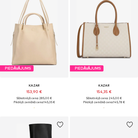
PIEDĀVĀJUMS
PIEDĀVĀJUMS
KAZAR
KAZAR
153,90 €
154,35 €
Sākotnējā cena: 285,00 €
Sākotnējā cena: 245,00 €
Pēdējā zemākā cena:
145,35 €
Pēdējā zemākā cena:
145,78 €