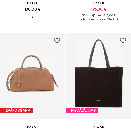
KAZAR
KAZAR
130,00 €
195,30 €
Sākotnējā cena: 310,00 €
Pēdējā zemākā cena:
184,45 €
IZPĀRDOŠANA
PIEDĀVĀJUMS
KAZAR
KAZAR