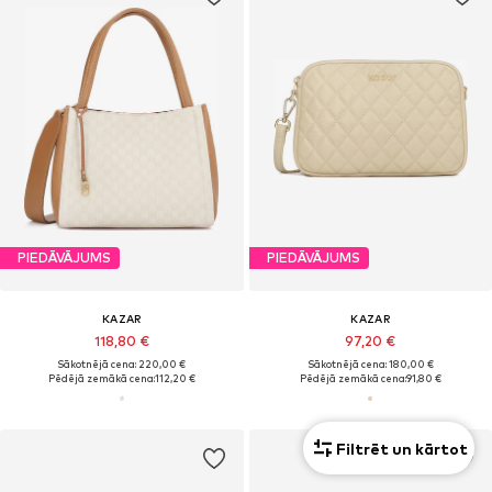
PIEDĀVĀJUMS
PIEDĀVĀJUMS
KAZAR
KAZAR
118,80 €
97,20 €
Sākotnējā cena: 220,00 €
Sākotnējā cena: 180,00 €
Pēdējā zemākā cena:
112,20 €
Pēdējā zemākā cena:
91,80 €
Filtrēt un kārtot