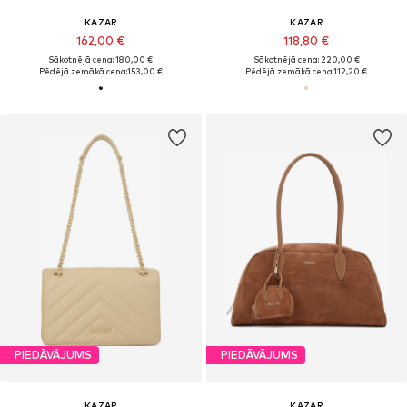
KAZAR
KAZAR
162,00 €
118,80 €
Sākotnējā cena: 180,00 €
Sākotnējā cena: 220,00 €
Pēdējā zemākā cena:
153,00 €
Pēdējā zemākā cena:
112,20 €
PIEDĀVĀJUMS
PIEDĀVĀJUMS
KAZAR
KAZAR