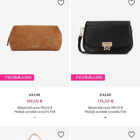
PIEDĀVĀJUMS
PIEDĀVĀJUMS
KAZAR
KAZAR
139,50 €
175,50 €
Sākotnējā cena: 155,00 €
Sākotnējā cena: 195,00 €
Pēdējā zemākā cena:
131,75 €
Pēdējā zemākā cena:
165,75 €