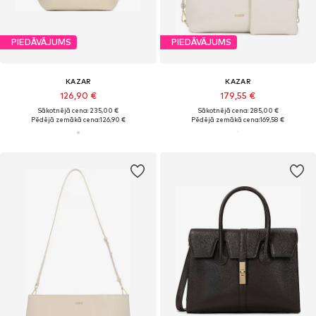
PIEDĀVĀJUMS
PIEDĀVĀJUMS
KAZAR
KAZAR
126,90 €
179,55 €
Sākotnējā cena: 235,00 €
Sākotnējā cena: 285,00 €
Pēdējā zemākā cena:
126,90 €
Pēdējā zemākā cena:
169,58 €