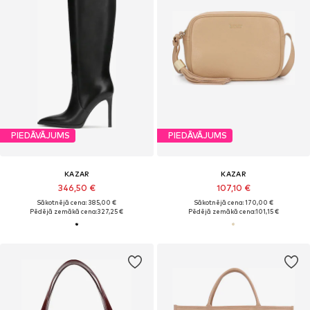
PIEDĀVĀJUMS
PIEDĀVĀJUMS
KAZAR
KAZAR
346,50 €
107,10 €
Sākotnējā cena: 385,00 €
Sākotnējā cena: 170,00 €
Pēdējā zemākā cena:
327,25 €
Pēdējā zemākā cena:
101,15 €