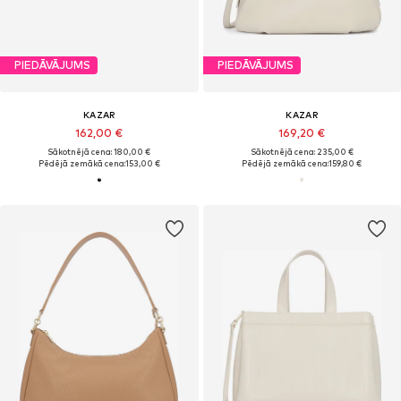
PIEDĀVĀJUMS
PIEDĀVĀJUMS
KAZAR
KAZAR
162,00 €
169,20 €
Sākotnējā cena: 180,00 €
Sākotnējā cena: 235,00 €
Pēdējā zemākā cena:
153,00 €
Pēdējā zemākā cena:
159,80 €