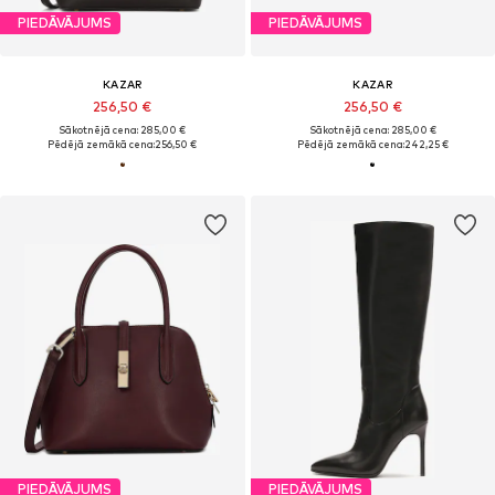
PIEDĀVĀJUMS
PIEDĀVĀJUMS
KAZAR
KAZAR
256,50 €
256,50 €
Sākotnējā cena: 285,00 €
Sākotnējā cena: 285,00 €
Pēdējā zemākā cena:
256,50 €
Pēdējā zemākā cena:
242,25 €
PIEDĀVĀJUMS
PIEDĀVĀJUMS