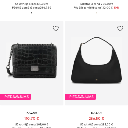
Sākotnējā cena: 335,00 €
Sākotnējā cena: 220,00 €
Pēdējā zemākā cena:
284,75 €
Pēdējā zemākā cena:
132,00 €
-10%
PIEDĀVĀJUMS
PIEDĀVĀJUMS
KAZAR
KAZAR
110,70 €
256,50 €
Sākotnējā cena: 205,00 €
Sākotnējā cena: 285,00 €