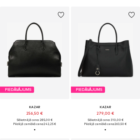
PIEDĀVĀJUMS
PIEDĀVĀJUMS
KAZAR
KAZAR
256,50 €
279,00 €
Sākotnējā cena: 285,00 €
Sākotnējā cena: 310,00 €
Pēdējā zemākā cena:
242,25 €
Pēdējā zemākā cena:
263,50 €