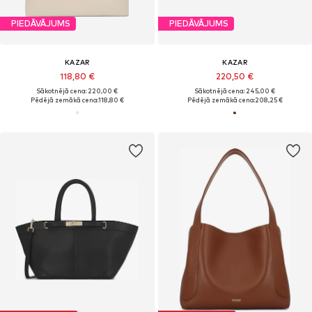
PIEDĀVĀJUMS
PIEDĀVĀJUMS
KAZAR
KAZAR
118,80 €
220,50 €
Sākotnējā cena: 220,00 €
Sākotnējā cena: 245,00 €
Pēdējā zemākā cena:
118,80 €
Pēdējā zemākā cena:
208,25 €