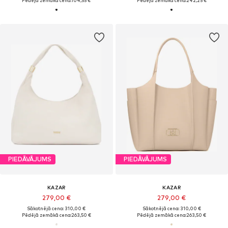
Pēdējā zemākā cena:
104,55 €
Pēdējā zemākā cena:
242,25 €
PIEDĀVĀJUMS
PIEDĀVĀJUMS
KAZAR
KAZAR
279,00 €
279,00 €
Sākotnējā cena: 310,00 €
Sākotnējā cena: 310,00 €
Pēdējā zemākā cena:
263,50 €
Pēdējā zemākā cena:
263,50 €