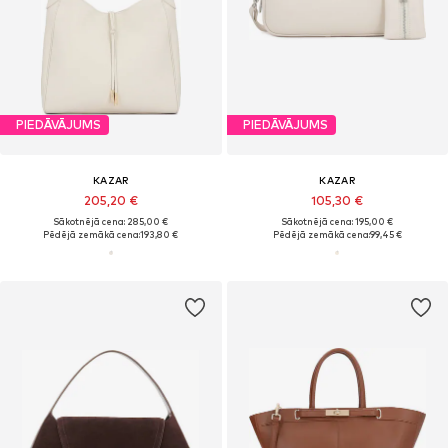
PIEDĀVĀJUMS
PIEDĀVĀJUMS
KAZAR
KAZAR
205,20 €
105,30 €
Sākotnējā cena: 285,00 €
Sākotnējā cena: 195,00 €
Pēdējā zemākā cena:
193,80 €
Pēdējā zemākā cena:
99,45 €