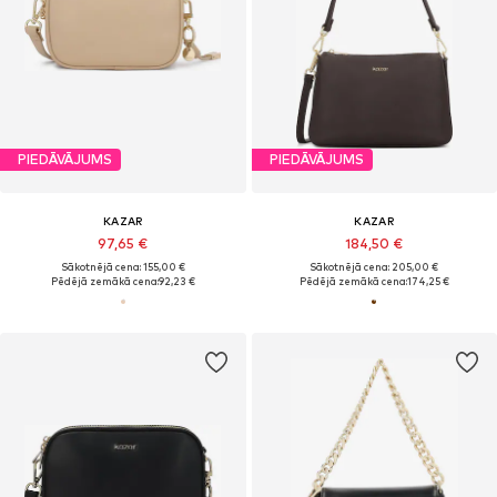
PIEDĀVĀJUMS
PIEDĀVĀJUMS
KAZAR
KAZAR
97,65 €
184,50 €
Sākotnējā cena: 155,00 €
Sākotnējā cena: 205,00 €
Pēdējā zemākā cena:
92,23 €
Pēdējā zemākā cena:
174,25 €