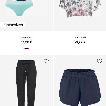
4 iepakojumā
LASCANA
LASCANA
24,99 €
49,99 €