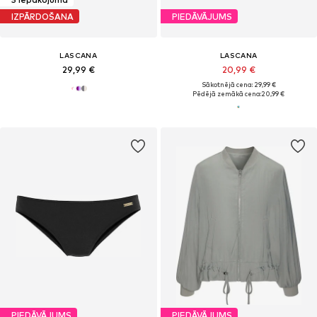
IZPĀRDOŠANA
PIEDĀVĀJUMS
LASCANA
LASCANA
29,99 €
20,99 €
Sākotnējā cena: 29,99 €
Pēdējā zemākā cena:
20,99 €
PIEDĀVĀJUMS
PIEDĀVĀJUMS