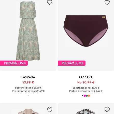
PIEDĀVĀJUMS
PIEDĀVĀJUMS
LASCANA
LASCANA
53,99 €
No 20,99 €
Sākotnējā cena: 59,99 €
Sākotnējā cena: 29,99 €
Pēdējā zemākā cena:
41,99 €
Pēdējā zemākā cena:
20,99 €