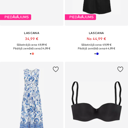
PIEDĀVĀJUMS
PIEDĀVĀJUMS
LASCANA
LASCANA
34,99 €
No 44,99 €
Sākotnējā cena: 49,99 €
Sākotnējā cena: 49,99 €
Pēdējā zemākā cena:
34,99 €
Pēdējā zemākā cena:
44,99 €