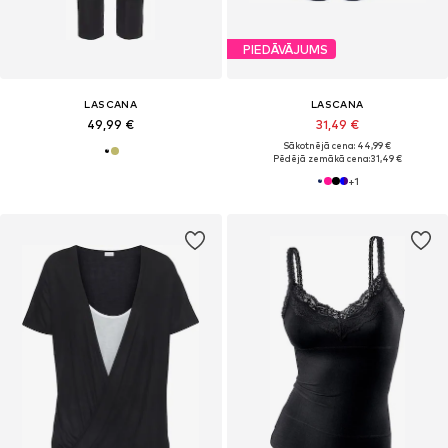
PIEDĀVĀJUMS
LASCANA
LASCANA
49,99 €
31,49 €
Sākotnējā cena: 44,99 €
Pēdējā zemākā cena:
31,49 €
+
1