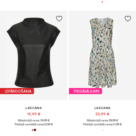
IZPĀRDOŠANA
PIEDĀVĀJUMS
LASCANA
LASCANA
19,99 €
53,99 €
Sākotnējā cena: 39,99 €
Sākotnējā cena: 59,99 €
Pēdējā zemākā cena:
15,99 €
Pēdējā zemākā cena:
41,99 €