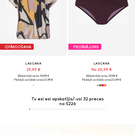
IZPĀRDOŠANA
PIEDĀVĀJUMS
LASCANA
LASCANA
29,99 €
No 20,99 €
Sākotnējā cena: 39,99 €
Sākotnējā cena: 29,99 €
Pēdējā zemākā cena:
20,99 €
Pēdējā zemākā cena:
20,99 €
Tu esi esi apskatījis/-usi 32 preces
no 5226