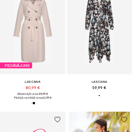
PIEDĀVĀJUMS
LASCANA
LASCANA
80,99 €
59,99 €
Sākotnējā cena: 89,99 €
Pēdējā zemākā cena:
62,99 €