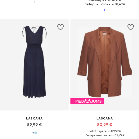
Sākotnējā cena: 54,99 €
Pēdējā zemākā cena:
38,49 €
PIEDĀVĀJUMS
LASCANA
LASCANA
59,99 €
80,99 €
Sākotnējā cena: 89,99 €
Pēdējā zemākā cena:
62,99 €