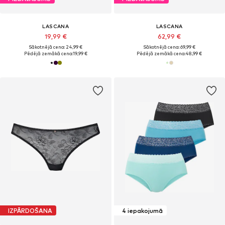
LASCANA
LASCANA
19,99 €
62,99 €
Sākotnējā cena: 24,99 €
Sākotnējā cena: 69,99 €
Pēdējā zemākā cena:
19,99 €
Pēdējā zemākā cena:
48,99 €
IZPĀRDOŠANA
4 iepakojumā