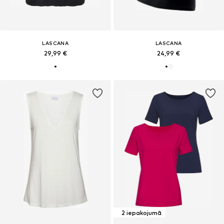
LASCANA
LASCANA
29,99 €
24,99 €
2 iepakojumā