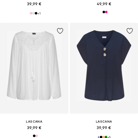
39,99 €
49,99 €
+
1
LASCANA
LASCANA
39,99 €
39,99 €
+
5