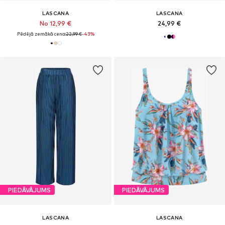
LASCANA
LASCANA
No 12,99 €
24,99 €
Pēdējā zemākā cena:
22,99 €
-43%
PIEDĀVĀJUMS
PIEDĀVĀJUMS
LASCANA
LASCANA