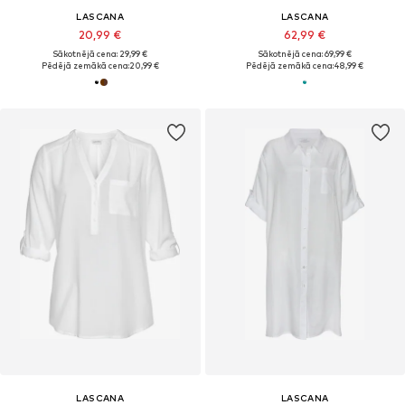
LASCANA
LASCANA
20,99 €
62,99 €
Sākotnējā cena: 29,99 €
Sākotnējā cena: 69,99 €
Pēdējā zemākā cena:
20,99 €
Pēdējā zemākā cena:
48,99 €
LASCANA
LASCANA