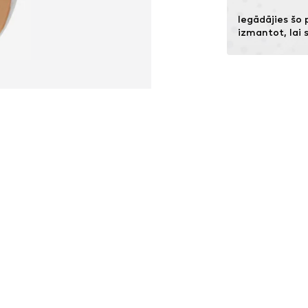
Iegādājies šo 
izmantot, lai 