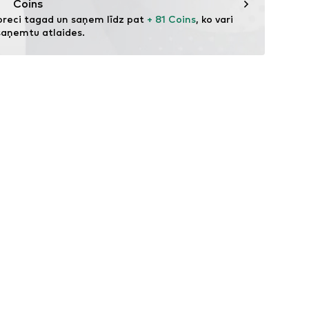
Coins
preci tagad un saņem līdz pat 
+ 81 Coins
, ko vari 
saņemtu atlaides.