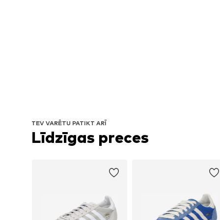
TEV VARĒTU PATIKT ARĪ
Līdzīgas preces