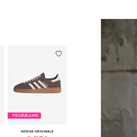
PIEDĀVĀJUMS
ADIDAS ORIGINALS