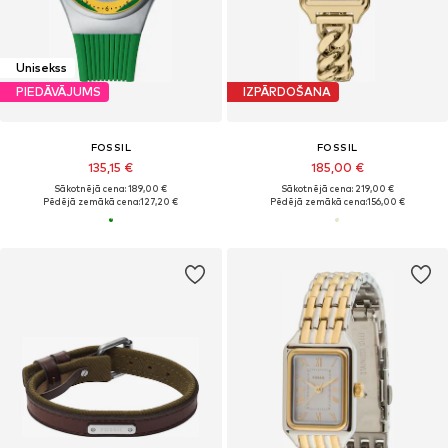
Unisekss
PIEDĀVĀJUMS
IZPĀRDOŠANA
FOSSIL
FOSSIL
135,15 €
185,00 €
Sākotnējā cena: 189,00 €
Sākotnējā cena: 219,00 €
Pēdējā zemākā cena:
127,20 €
Pēdējā zemākā cena:
156,00 €