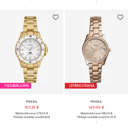
PIEDĀVĀJUMS
IZPĀRDOŠANA
FOSSIL
FOSSIL
107,25 €
149,00 €
Sākotnējā cena: 279,00 €
Sākotnējā cena: 169,00 €
Pēdējā zemākā cena:
92,65 €
Pēdējā zemākā cena:
134,10 €