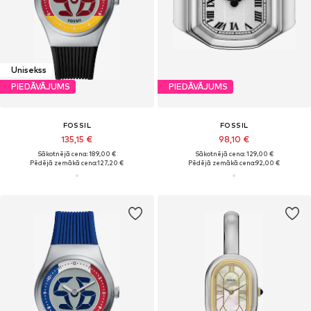
Unisekss
PIEDĀVĀJUMS
PIEDĀVĀJUMS
FOSSIL
FOSSIL
135,15 €
98,10 €
Sākotnējā cena: 189,00 €
Sākotnējā cena: 129,00 €
Pēdējā zemākā cena:
127,20 €
Pēdējā zemākā cena:
92,00 €