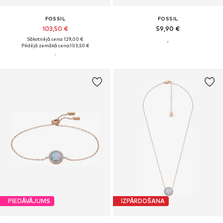
FOSSIL
FOSSIL
103,50 €
59,90 €
Sākotnējā cena: 129,00 €
Pēdējā zemākā cena:
103,50 €
PIEDĀVĀJUMS
IZPĀRDOŠANA