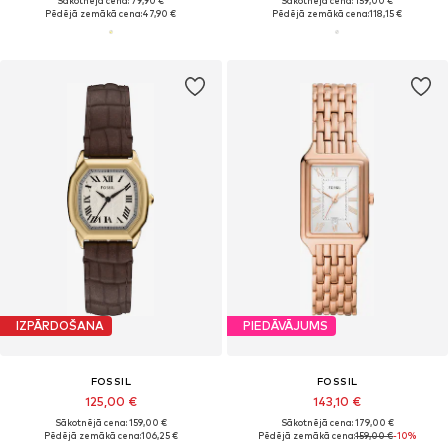
Sākotnējā cena: 79,90 €
Sākotnējā cena: 159,00 €
Pēdējā zemākā cena:
47,90 €
Pēdējā zemākā cena:
118,15 €
IZPĀRDOŠANA
PIEDĀVĀJUMS
FOSSIL
FOSSIL
125,00 €
143,10 €
Sākotnējā cena: 159,00 €
Sākotnējā cena: 179,00 €
Pēdējā zemākā cena:
106,25 €
Pēdējā zemākā cena:
159,00 €
-10%