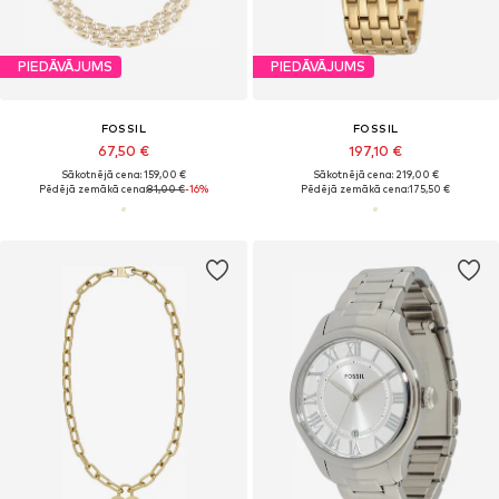
PIEDĀVĀJUMS
PIEDĀVĀJUMS
FOSSIL
FOSSIL
67,50 €
197,10 €
Sākotnējā cena: 159,00 €
Sākotnējā cena: 219,00 €
Pēdējā zemākā cena:
81,00 €
-16%
Pēdējā zemākā cena:
175,50 €