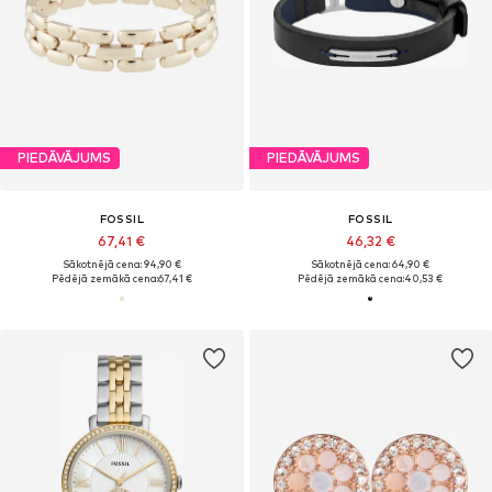
PIEDĀVĀJUMS
PIEDĀVĀJUMS
FOSSIL
FOSSIL
67,41 €
46,32 €
Sākotnējā cena: 94,90 €
Sākotnējā cena: 64,90 €
Pēdējā zemākā cena:
67,41 €
Pēdējā zemākā cena:
40,53 €