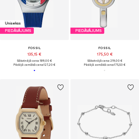
Unisekss
PIEDĀVĀJUMS
PIEDĀVĀJUMS
FOSSIL
FOSSIL
135,15 €
175,50 €
Sākotnējā cena: 189,00 €
Sākotnējā cena: 219,00 €
Pēdējā zemākā cena:
127,20 €
Pēdējā zemākā cena:
175,50 €