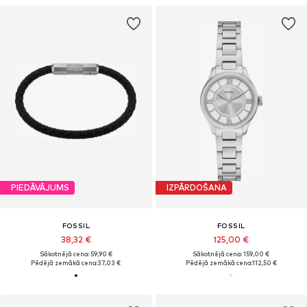
PIEDĀVĀJUMS
IZPĀRDOŠANA
FOSSIL
FOSSIL
38,32 €
125,00 €
Sākotnējā cena: 59,90 €
Sākotnējā cena: 159,00 €
Pēdējā zemākā cena:
37,03 €
Pēdējā zemākā cena:
112,50 €