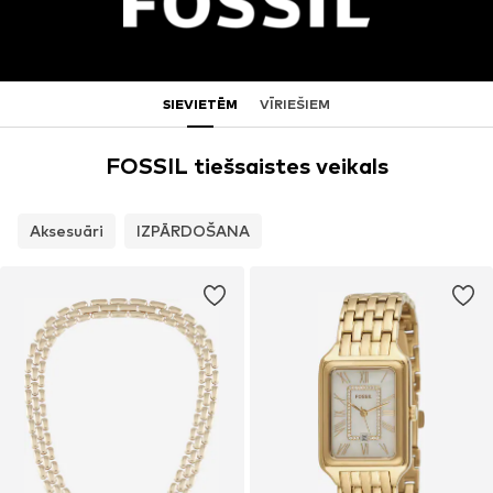
SIEVIETĒM
VĪRIEŠIEM
FOSSIL tiešsaistes veikals
Aksesuāri
IZPĀRDOŠANA