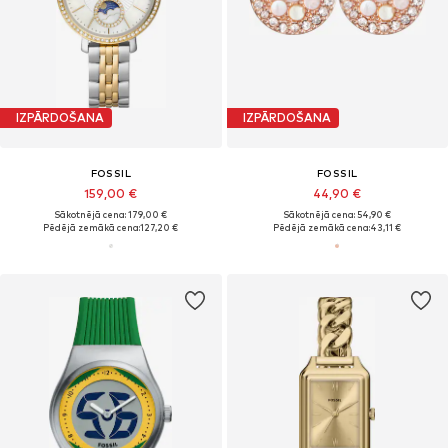
IZPĀRDOŠANA
IZPĀRDOŠANA
FOSSIL
FOSSIL
159,00 €
44,90 €
Sākotnējā cena: 179,00 €
Sākotnējā cena: 54,90 €
Pēdējā zemākā cena:
127,20 €
Pēdējā zemākā cena:
43,11 €