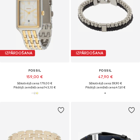
IZPĀRDOŠANA
IZPĀRDOŠANA
FOSSIL
FOSSIL
159,00 €
47,90 €
Sākotnējā cena: 179,00 €
Sākotnējā cena: 59,90 €
Pēdējā zemākā cena:
143,10 €
Pēdējā zemākā cena:
47,61 €