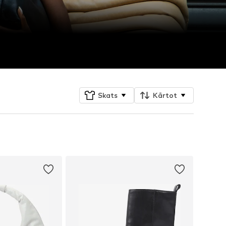
Skats
Kārtot