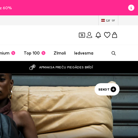
īdz 60%
LV
LV
mium
Top 100
Zīmoli
Iedvesma
APMAKSA PREČU PIEGĀDES BRĪDĪ
SEKOT