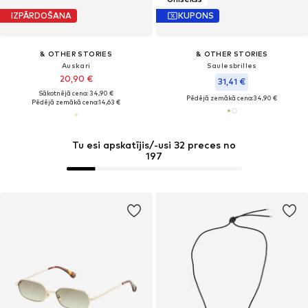
IZPĀRDOŠANA
KUPONS
& OTHER STORIES
& OTHER STORIES
Auskari
Saulesbrilles
20,90 €
31,41 €
Sākotnējā cena: 34,90 €
Pēdējā zemākā cena:
34,90 €
Pēdējā zemākā cena:
14,63 €
Tu esi apskatījis/-usi 32 preces no
197