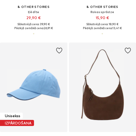
& OTHER STORIES
& OTHER STORIES
Ķēdīte
Rokassprādze
29,90 €
15,90 €
Sākotnējā cena: 39,90 €
Sākotnējā cena: 18,90 €
Pēdējā zemākā cena:
26,91 €
Pēdējā zemākā cena:
13,41 €
Unisekss
IZPĀRDOŠANA