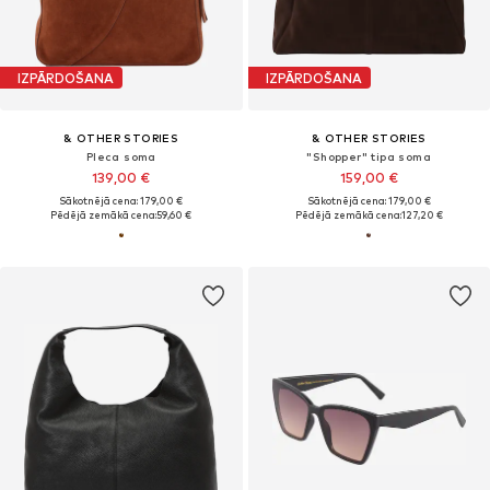
IZPĀRDOŠANA
IZPĀRDOŠANA
& OTHER STORIES
& OTHER STORIES
Pleca soma
"Shopper" tipa soma
139,00 €
159,00 €
Sākotnējā cena: 179,00 €
Sākotnējā cena: 179,00 €
Pēdējā zemākā cena:
59,60 €
Pēdējā zemākā cena:
127,20 €