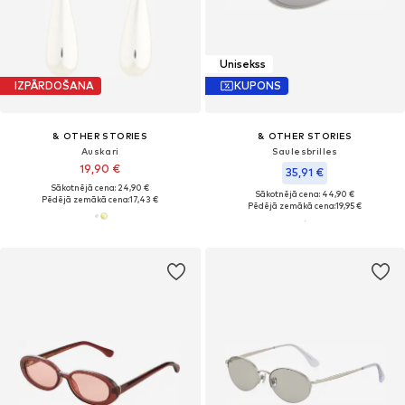
Unisekss
IZPĀRDOŠANA
KUPONS
& OTHER STORIES
& OTHER STORIES
Auskari
Saulesbrilles
19,90 €
35,91 €
Sākotnējā cena: 24,90 €
Sākotnējā cena: 44,90 €
Pēdējā zemākā cena:
17,43 €
Pēdējā zemākā cena:
19,95 €