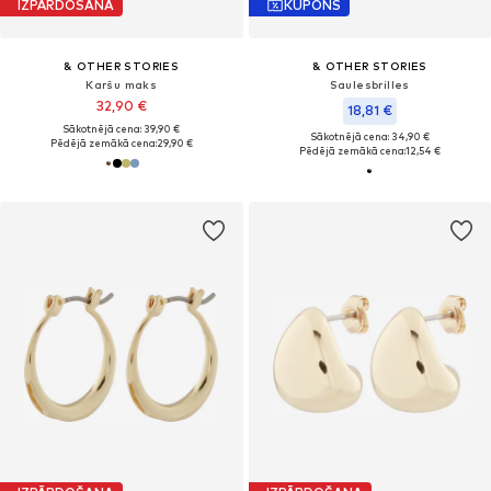
IZPĀRDOŠANA
KUPONS
& OTHER STORIES
& OTHER STORIES
Karšu maks
Saulesbrilles
32,90 €
18,81 €
Sākotnējā cena: 39,90 €
Sākotnējā cena: 34,90 €
Pēdējā zemākā cena:
29,90 €
Pēdējā zemākā cena:
12,54 €