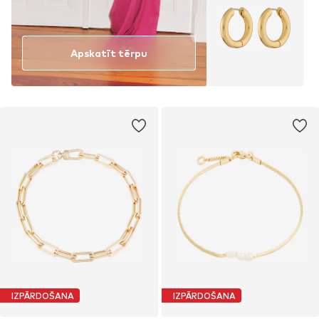
Apskatīt tērpu
IZPĀRDOŠANA
IZPĀRDOŠANA