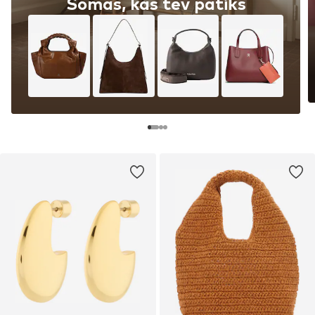
Somas, kas tev patiks