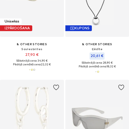
Unisekss
IZPĀRDOŠANA
KUPONS
& OTHER STORIES
& OTHER STORIES
Saulesbrilles
Ķēdīte
27,90 €
20,61 €
Sākotnējā cena: 34,90 €
Sākotnējā cena: 28,90 €
Pēdējā zemākā cena:
22,32 €
Pēdējā zemākā cena:
18,32 €