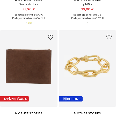
Saulesbrilles
Ķēdīte
23,90 €
39,90 €
Sākotnējā cena: 34,90 €
Sākotnējā cena: 49,90 €
Pēdējā zemākā cena:
16,73 €
Pēdējā zemākā cena:
17,91 €
IZPĀRDOŠANA
KUPONS
& OTHER STORIES
& OTHER STORIES