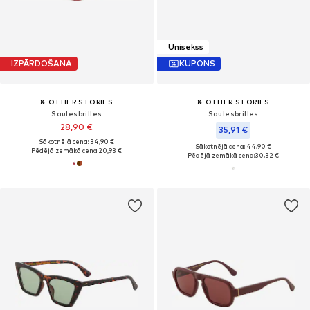
Unisekss
IZPĀRDOŠANA
KUPONS
& OTHER STORIES
& OTHER STORIES
Saulesbrilles
Saulesbrilles
28,90 €
35,91 €
Sākotnējā cena: 34,90 €
Sākotnējā cena: 44,90 €
Pēdējā zemākā cena:
20,93 €
Pēdējā zemākā cena:
30,32 €