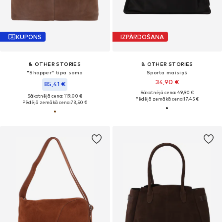
KUPONS
IZPĀRDOŠANA
& OTHER STORIES
& OTHER STORIES
"Shopper" tipa soma
Sporta maisiņš
34,90 €
85,41 €
Sākotnējā cena: 49,90 €
Sākotnējā cena: 119,00 €
Pēdējā zemākā cena:
17,45 €
Pēdējā zemākā cena:
73,50 €