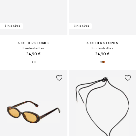
Unisekss
Unisekss
& OTHER STORIES
& OTHER STORIES
Saulesbrilles
Saulesbrilles
34,90 €
34,90 €