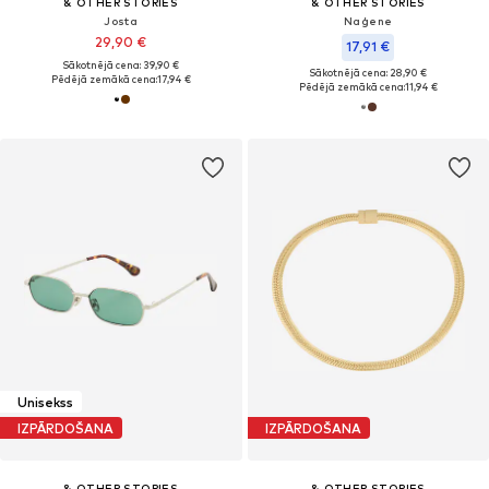
& OTHER STORIES
& OTHER STORIES
Josta
Naģene
29,90 €
17,91 €
Sākotnējā cena: 39,90 €
Sākotnējā cena: 28,90 €
Pēdējā zemākā cena:
17,94 €
Pēdējā zemākā cena:
11,94 €
Unisekss
IZPĀRDOŠANA
IZPĀRDOŠANA
& OTHER STORIES
& OTHER STORIES