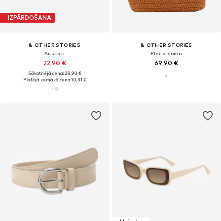
IZPĀRDOŠANA
& OTHER STORIES
& OTHER STORIES
Auskari
Pleca soma
22,90 €
69,90 €
Sākotnējā cena: 28,90 €
Pēdējā zemākā cena:
10,31 €