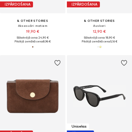
IZPĀRDOŠANA
IZPĀRDOŠANA
& OTHER STORIES
& OTHER STORIES
Aksesuāri matiem
Auskari
19,90 €
12,90 €
Sākotnējā cena: 24,90 €
Sākotnējā cena: 18,90 €
Pēdējā zemākā cena:
8,96 €
Pēdējā zemākā cena:
5,16 €
Unisekss