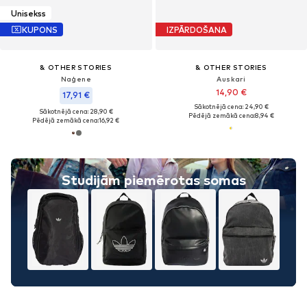
Unisekss
KUPONS
IZPĀRDOŠANA
& OTHER STORIES
& OTHER STORIES
Naģene
Auskari
14,90 €
17,91 €
Sākotnējā cena: 24,90 €
Sākotnējā cena: 28,90 €
Pēdējā zemākā cena:
8,94 €
Pēdējā zemākā cena:
16,92 €
Studijām piemērotas somas