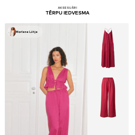
AKSESUĀRI
TĒRPU IEDVESMA
Marlene Lütje