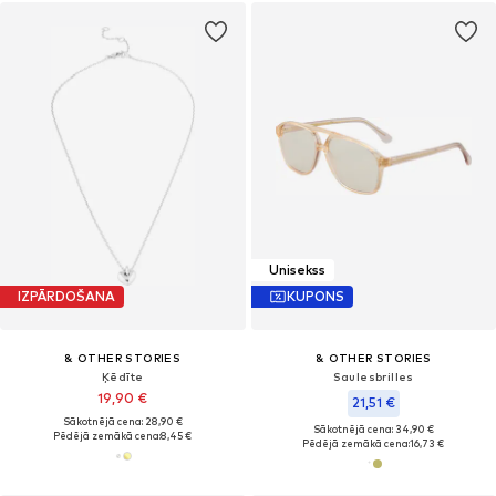
Unisekss
IZPĀRDOŠANA
KUPONS
& OTHER STORIES
& OTHER STORIES
Ķēdīte
Saulesbrilles
19,90 €
21,51 €
Sākotnējā cena: 28,90 €
Sākotnējā cena: 34,90 €
Pēdējā zemākā cena:
8,45 €
Pēdējā zemākā cena:
16,73 €