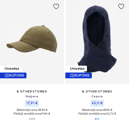
Unisekss
Unisekss
KUPONS
KUPONS
& OTHER STORIES
& OTHER STORIES
Naģene
Cepure
17,91 €
43,11 €
Sākotnējā cena: 28,90 €
Sākotnējā cena: 69,90 €
Pēdējā zemākā cena:
11,94 €
Pēdējā zemākā cena:
23,72 €