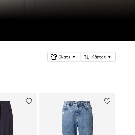
Skats
Kārtot