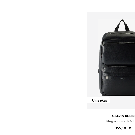
Pievienot gr
Unisekss
CALVIN KLEIN
Mugursoma 'RAIS
159,00 €