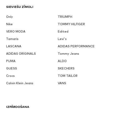
SIEVIEŠU ZĪMOLI
Only
TRIUMPH
Nike
TOMMY HILFIGER
VERO MODA
Edited
Tamaris
Levi's
LASCANA
ADIDAS PERFORMANCE
ADIDAS ORIGINALS
Tommy Jeans
PUMA
ALDO
GUESS
SKECHERS
Crocs
TOM TAILOR
Calvin Klein Jeans
VANS
IZPĀRDOŠANA