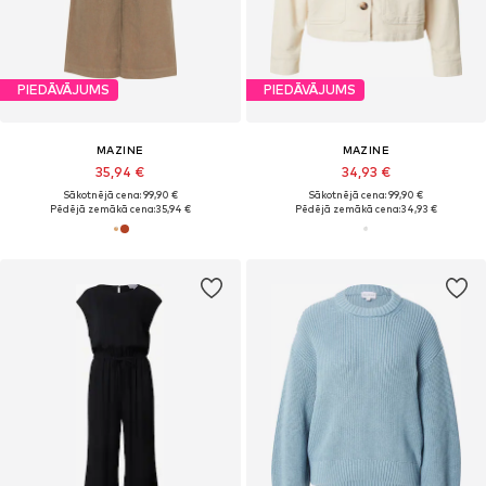
PIEDĀVĀJUMS
PIEDĀVĀJUMS
MAZINE
MAZINE
35,94 €
34,93 €
Sākotnējā cena: 99,90 €
Sākotnējā cena: 99,90 €
Pēdējā zemākā cena:
35,94 €
Pēdējā zemākā cena:
34,93 €