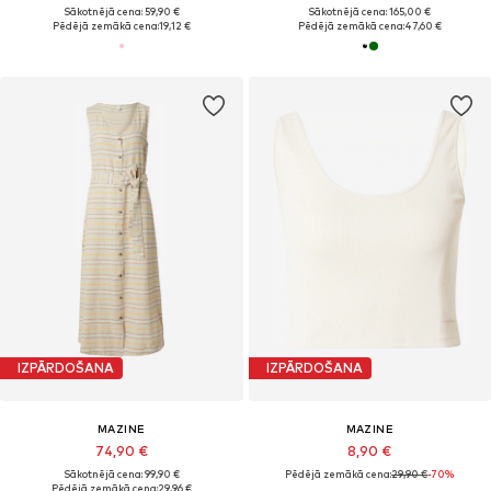
Sākotnējā cena: 59,90 €
Sākotnējā cena: 165,00 €
Pēdējā zemākā cena:
19,12 €
Pēdējā zemākā cena:
47,60 €
IZPĀRDOŠANA
IZPĀRDOŠANA
MAZINE
MAZINE
74,90 €
8,90 €
Sākotnējā cena: 99,90 €
Pēdējā zemākā cena:
29,90 €
-70%
Pēdējā zemākā cena:
29,96 €