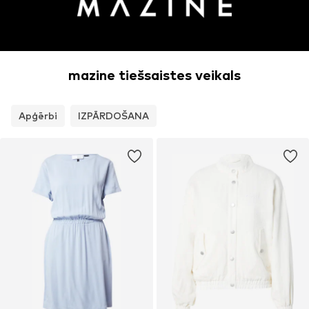
mazine tiešsaistes veikals
Apģērbi
IZPĀRDOŠANA