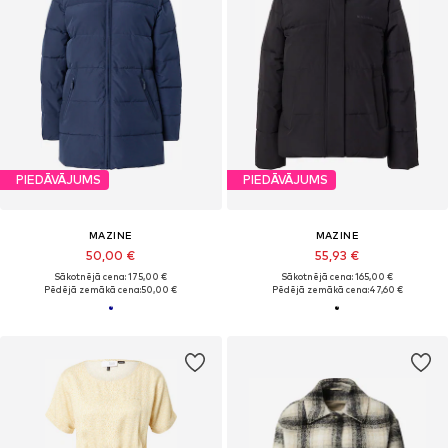
PIEDĀVĀJUMS
PIEDĀVĀJUMS
MAZINE
MAZINE
50,00 €
55,93 €
Sākotnējā cena: 175,00 €
Sākotnējā cena: 165,00 €
Pēdējā zemākā cena:
50,00 €
Pēdējā zemākā cena:
47,60 €