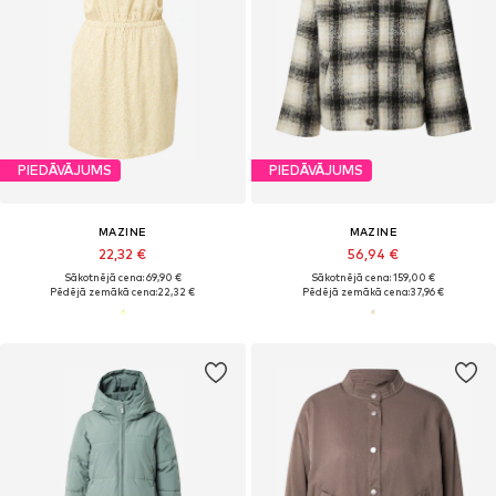
PIEDĀVĀJUMS
PIEDĀVĀJUMS
MAZINE
MAZINE
22,32 €
56,94 €
Sākotnējā cena: 69,90 €
Sākotnējā cena: 159,00 €
Pēdējā zemākā cena:
22,32 €
Pēdējā zemākā cena:
37,96 €