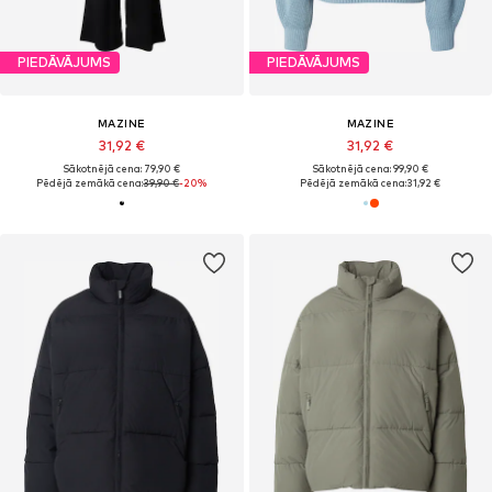
PIEDĀVĀJUMS
PIEDĀVĀJUMS
MAZINE
MAZINE
31,92 €
31,92 €
Sākotnējā cena: 79,90 €
Sākotnējā cena: 99,90 €
Pēdējā zemākā cena:
39,90 €
-20%
Pēdējā zemākā cena:
31,92 €