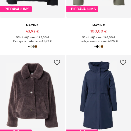
PIEDĀVĀJUMS
PIEDĀVĀJUMS
MAZINE
MAZINE
43,92 €
100,00 €
Sākotnējā cena: 145,00 €
Sākotnējā cena: 145,00 €
Pēdējā zemākā cena:
43,92 €
Pēdējā zemākā cena:
43,92 €