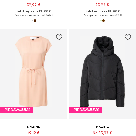
59,92 €
55,92 €
Sākotnējā cena: 135,00 €
Sākotnējā cena: 185,00 €
Pēdējā zemākā cena:
37,96 €
Pēdējā zemākā cena:
55,92 €
PIEDĀVĀJUMS
PIEDĀVĀJUMS
MAZINE
MAZINE
19,12 €
No 55,93 €