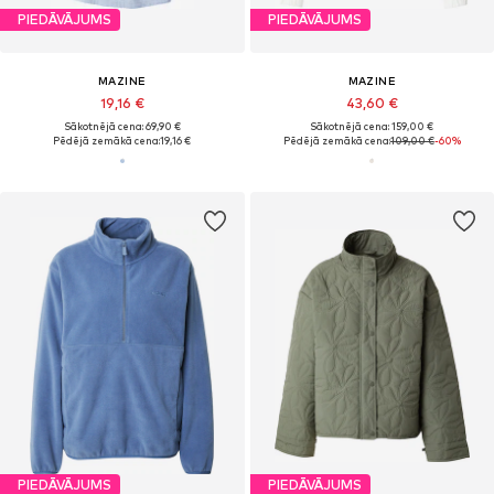
PIEDĀVĀJUMS
PIEDĀVĀJUMS
MAZINE
MAZINE
19,16 €
43,60 €
Sākotnējā cena: 69,90 €
Sākotnējā cena: 159,00 €
Pēdējā zemākā cena:
19,16 €
Pēdējā zemākā cena:
109,00 €
-60%
PIEDĀVĀJUMS
PIEDĀVĀJUMS