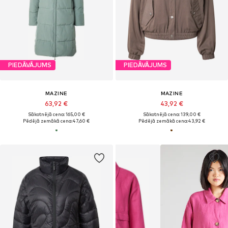
PIEDĀVĀJUMS
PIEDĀVĀJUMS
MAZINE
MAZINE
63,92 €
43,92 €
Sākotnējā cena: 165,00 €
Sākotnējā cena: 139,00 €
Pēdējā zemākā cena:
47,60 €
Pēdējā zemākā cena:
43,92 €