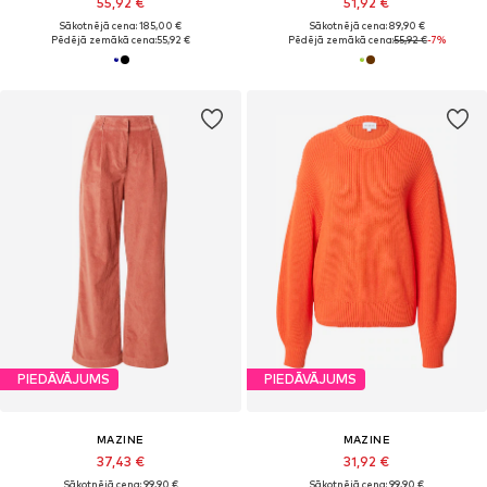
55,92 €
51,92 €
Sākotnējā cena: 185,00 €
Sākotnējā cena: 89,90 €
Pēdējā zemākā cena:
55,92 €
Pēdējā zemākā cena:
55,92 €
-7%
PIEDĀVĀJUMS
PIEDĀVĀJUMS
MAZINE
MAZINE
37,43 €
31,92 €
Sākotnējā cena: 99,90 €
Sākotnējā cena: 99,90 €