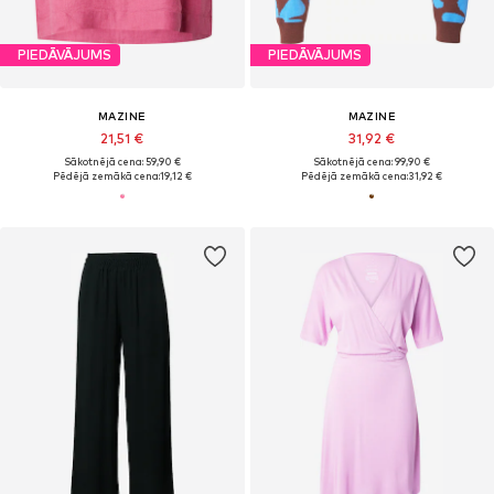
PIEDĀVĀJUMS
PIEDĀVĀJUMS
MAZINE
MAZINE
21,51 €
31,92 €
Sākotnējā cena: 59,90 €
Sākotnējā cena: 99,90 €
Pēdējā zemākā cena:
19,12 €
Pēdējā zemākā cena:
31,92 €