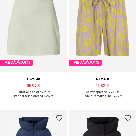
PIEDĀVĀJUMS
PIEDĀVĀJUMS
MAZINE
MAZINE
35,92 €
14,32 €
Sākotnējā cena: 64,90 €
Sākotnējā cena: 44,90 €
Pēdējā zemākā cena:
35,92 €
Pēdējā zemākā cena:
14,32 €