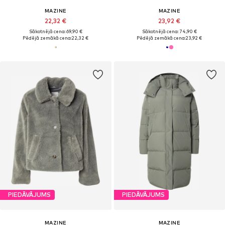
MAZINE
MAZINE
22,32 €
23,92 €
Sākotnējā cena: 69,90 €
Sākotnējā cena: 74,90 €
Pēdējā zemākā cena:
22,32 €
Pēdējā zemākā cena:
23,92 €
PIEDĀVĀJUMS
PIEDĀVĀJUMS
MAZINE
MAZINE