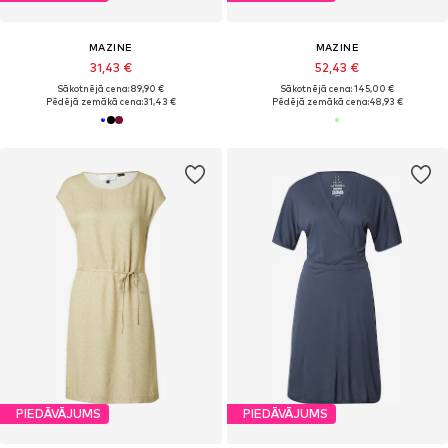
MAZINE
MAZINE
31,43 €
52,43 €
Sākotnējā cena: 89,90 €
Sākotnējā cena: 145,00 €
Pēdējā zemākā cena:
31,43 €
Pēdējā zemākā cena:
48,93 €
PIEDĀVĀJUMS
PIEDĀVĀJUMS