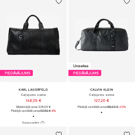
Unisekss
PIEDĀVĀJUMS
PIEDĀVĀJUMS
KARL LAGERFELD
CALVIN KLEIN
Ceļojumu soma
Ceļojumu soma
148,05 €
127,20 €
Sākotnējā cena: 329,00 €
Pēdējā zemākā cena:
159,00 €
-20%
Pēdējā zemākā cena:
157,92 €
-6%