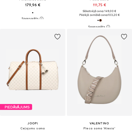
179,96 €
111,75 €
Sākotnējā cena: 149,00 €
Pēdējā zemākā cena:
103,20 €
PIEDĀVĀJUMS
JOOP!
VALENTINO
Ceļojumu soma
Pleca soma 'Alexia'