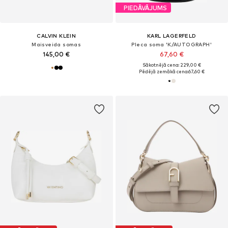
PIEDĀVĀJUMS
CALVIN KLEIN
KARL LAGERFELD
Maisveida somas
Pleca soma 'K/AUTOGRAPH'
145,00 €
67,60 €
Sākotnējā cena: 229,00 €
Pēdējā zemākā cena:
67,60 €