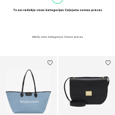
Tu esi redzējis visas kategorijas Ceļojumu somas preces
Atklāj citas kategorijas Somas preces