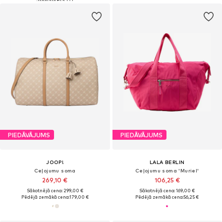
PIEDĀVĀJUMS
PIEDĀVĀJUMS
JOOP!
LALA BERLIN
Ceļojumu soma
Ceļojumu soma 'Muriel'
269,10 €
106,25 €
Sākotnējā cena: 299,00 €
Sākotnējā cena: 169,00 €
Pēdējā zemākā cena:
179,00 €
Pēdējā zemākā cena:
56,25 €