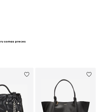
toru somas preces