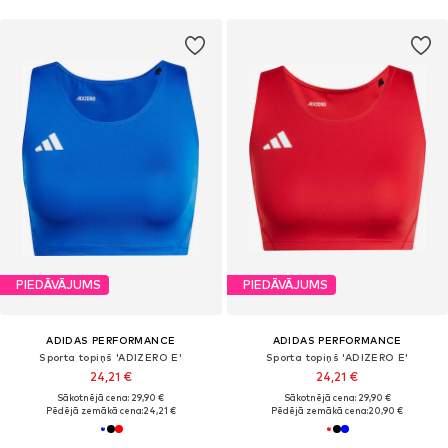
PIEDĀVĀJUMS
PIEDĀVĀJUMS
ADIDAS PERFORMANCE
ADIDAS PERFORMANCE
Sporta topiņš 'ADIZERO E'
Sporta topiņš 'ADIZERO E'
24,21 €
24,21 €
Sākotnējā cena: 29,90 €
Sākotnējā cena: 29,90 €
Pēdējā zemākā cena:
24,21 €
Pēdējā zemākā cena:
20,90 €