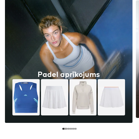
Padel aprīkojums