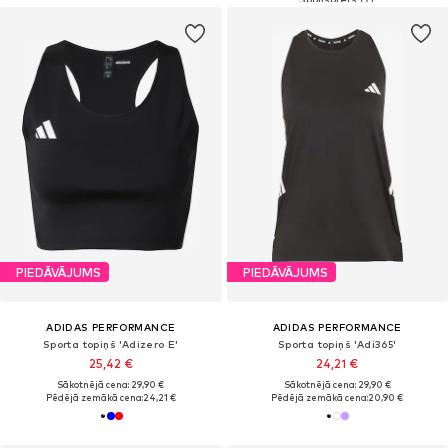
PIEDĀVĀJUMS
PIEDĀVĀJUMS
ADIDAS PERFORMANCE
ADIDAS PERFORMANCE
Sporta topiņš 'Adizero E'
Sporta topiņš 'Adi365'
25,42 €
24,21 €
Sākotnējā cena: 29,90 €
Sākotnējā cena: 29,90 €
Pēdējā zemākā cena:
24,21 €
Pēdējā zemākā cena:
20,90 €