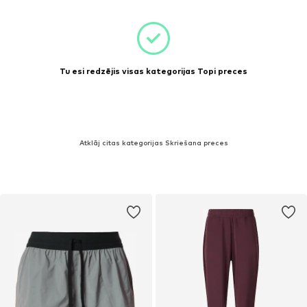
Tu esi redzējis visas kategorijas Topi preces
Atklāj citas kategorijas Skriešana preces