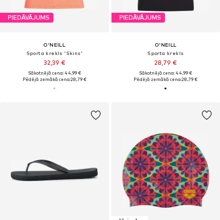
PIEDĀVĀJUMS
PIEDĀVĀJUMS
O'NEILL
O'NEILL
Sporta krekls 'Skins'
Sporta krekls
32,39 €
28,79 €
Sākotnējā cena: 44,99 €
Sākotnējā cena: 44,99 €
Pēdējā zemākā cena:
28,79 €
Pēdējā zemākā cena:
28,79 €