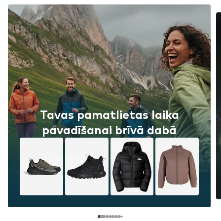
Tavas pamatlietas laika
pavadīšanai brīvā dabā