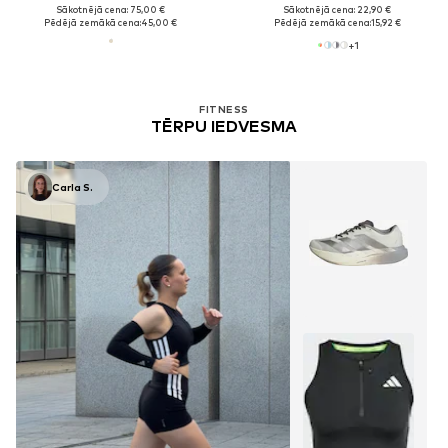
Sākotnējā cena: 75,00 €
Sākotnējā cena: 22,90 €
Pēdējā zemākā cena:
45,00 €
Pēdējā zemākā cena:
15,92 €
+
1
FITNESS
TĒRPU IEDVESMA
Carla S.