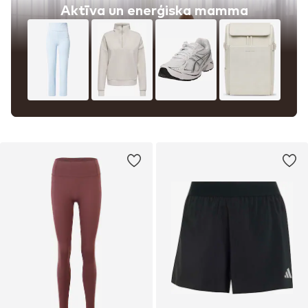
Aktīva un enerģiska mamma