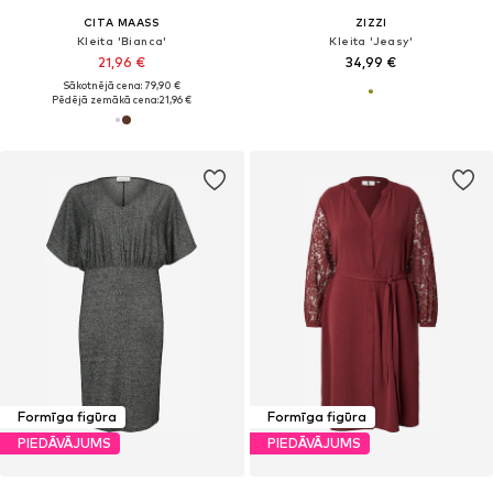
CITA MAASS
ZIZZI
Kleita 'Bianca'
Kleita 'Jeasy'
21,96 €
34,99 €
Sākotnējā cena: 79,90 €
Pēdējā zemākā cena:
21,96 €
Formīga figūra
Formīga figūra
PIEDĀVĀJUMS
PIEDĀVĀJUMS