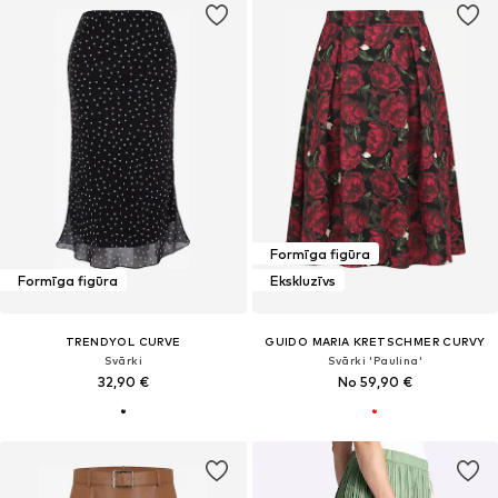
Formīga figūra
Formīga figūra
Ekskluzīvs
TRENDYOL CURVE
GUIDO MARIA KRETSCHMER CURVY
Svārki
Svārki 'Paulina'
32,90 €
No 59,90 €