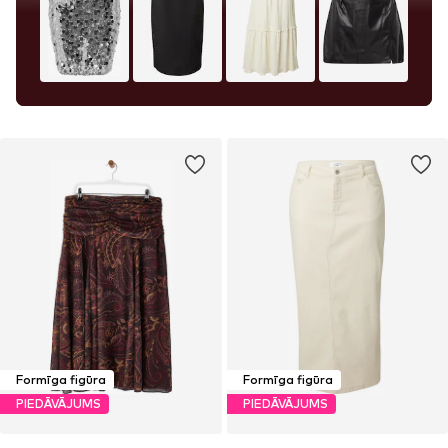
Formīga figūra
Formīga figūra
PIEDĀVĀJUMS
PIEDĀVĀJUMS