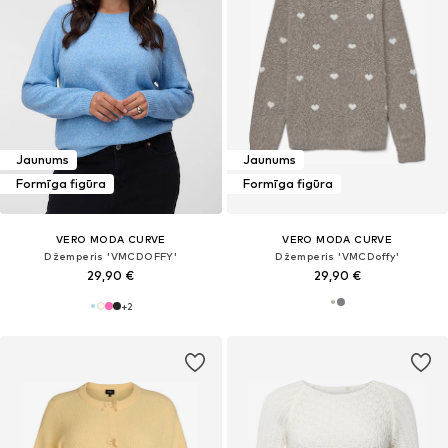
Jaunums
Jaunums
Formīga figūra
Formīga figūra
VERO MODA CURVE
VERO MODA CURVE
Džemperis 'VMCDOFFY'
Džemperis 'VMCDoffy'
29,90 €
29,90 €
+
2