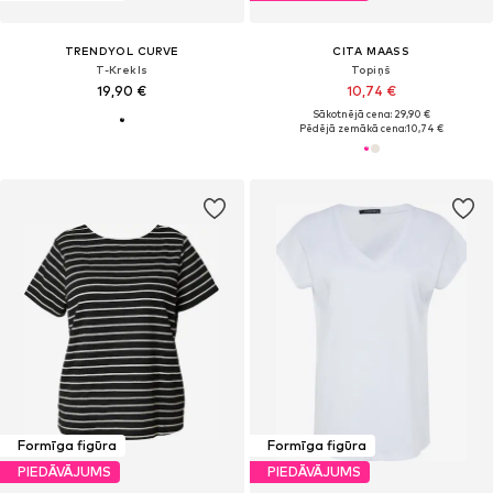
TRENDYOL CURVE
CITA MAASS
T-Krekls
Topiņš
19,90 €
10,74 €
Sākotnējā cena: 29,90 €
Pēdējā zemākā cena:
10,74 €
Formīga figūra
Formīga figūra
PIEDĀVĀJUMS
PIEDĀVĀJUMS