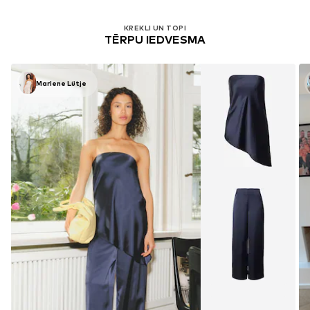
KREKLI UN TOPI
TĒRPU IEDVESMA
Marlene Lütje