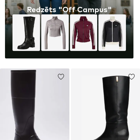
Redzēts "Off Campus"