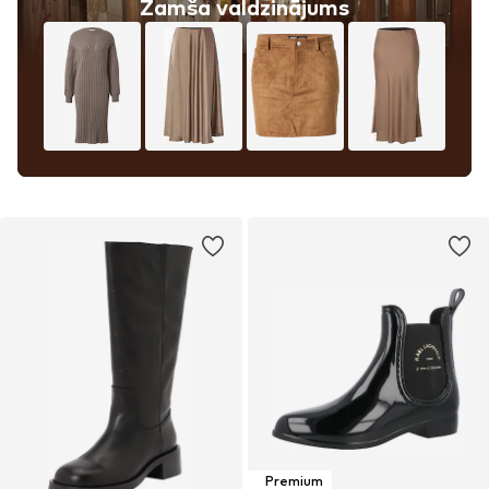
Zamša valdzinājums
Premium