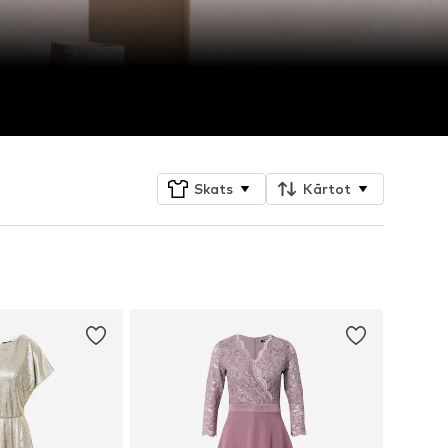
Skats
Kārtot