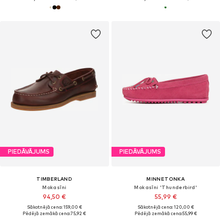
PIEDĀVĀJUMS
PIEDĀVĀJUMS
TIMBERLAND
MINNETONKA
Mokasīni
Mokasīni 'Thunderbird'
94,50 €
55,99 €
Sākotnējā cena: 159,00 €
Sākotnējā cena: 120,00 €
Pēdējā zemākā cena:
75,92 €
Pēdējā zemākā cena:
55,99 €