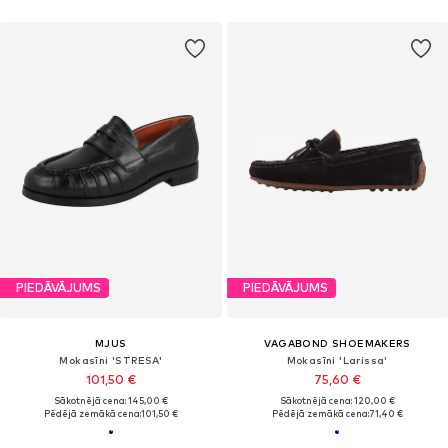
PIEDĀVĀJUMS
PIEDĀVĀJUMS
MJUS
VAGABOND SHOEMAKERS
Mokasīni 'STRESA'
Mokasīni 'Larissa'
101,50 €
75,60 €
Sākotnējā cena: 145,00 €
Sākotnējā cena: 120,00 €
Pēdējā zemākā cena:
101,50 €
Pēdējā zemākā cena:
71,40 €