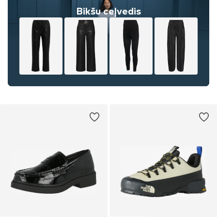
Bikšu ceļvedis