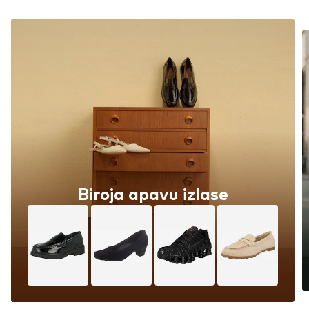
Biroja apavu izlase