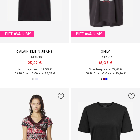
PIEDĀVĀJUMS
PIEDĀVĀJUMS
CALVIN KLEIN JEANS
ONLY
T-Krekls
T-Krekls
25,42 €
16,06 €
Sākotnējā cena: 34,90 €
Sākotnējā cena: 19,90 €
Pēdējā zemākā cena:
23,92 €
Pēdējā zemākā cena:
10,14 €