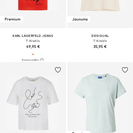
Premium
Jaunums
KARL LAGERFELD JEANS
DESIGUAL
T-Krekls
T-Krekls
49,95 €
35,95 €