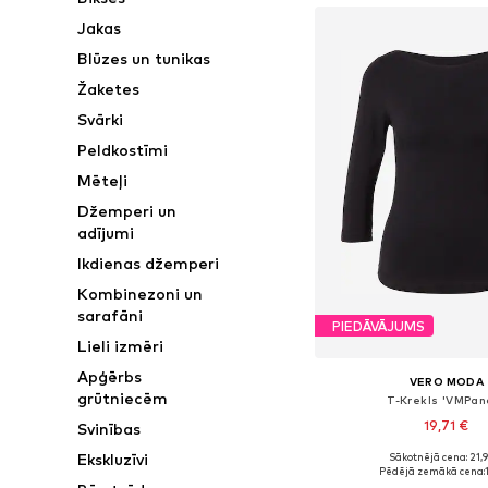
Jakas
Blūzes un tunikas
Žaketes
Svārki
Peldkostīmi
Mēteļi
Džemperi un
adījumi
Ikdienas džemperi
Kombinezoni un
sarafāni
PIEDĀVĀJUMS
Lieli izmēri
Apģērbs
VERO MODA
grūtniecēm
T-Krekls 'VMPan
19,71 €
Svinības
+
7
Ekskluzīvi
Sākotnējā cena: 21,
Pieejamie izmēri: XS, S,
Pēdējā zemākā cena: