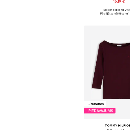
16,19 €
+
4
Sākotnējā cena: 29,
Pieejamie izmēri: S, M, 
Pēdējā zemākā cena:
1
Pievienot gr
Jaunums
PIEDĀVĀJUMS
TOMMY HILFIG