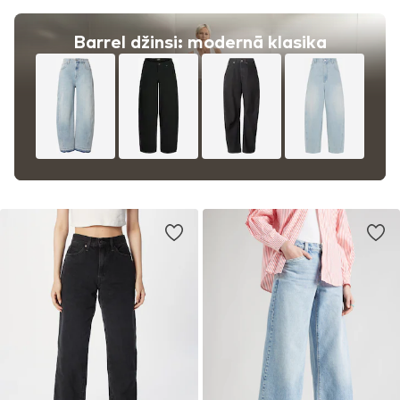
Barrel džinsi: modernā klasika