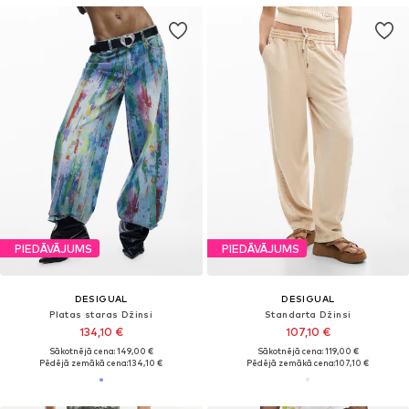
PIEDĀVĀJUMS
PIEDĀVĀJUMS
DESIGUAL
DESIGUAL
Platas staras Džinsi
Standarta Džinsi
134,10 €
107,10 €
Sākotnējā cena: 149,00 €
Sākotnējā cena: 119,00 €
Pēdējā zemākā cena:
134,10 €
Pēdējā zemākā cena:
107,10 €