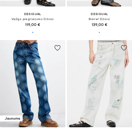
DESIGUAL
DESIGUAL
Vaļīgs piegriezums Džinsi
Barrel Džinsi
119,00 €
139,00 €
Jaunums