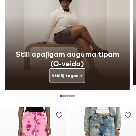
Stili apaļīgam auguma tipam
(O-veida)
Atklāj tagad