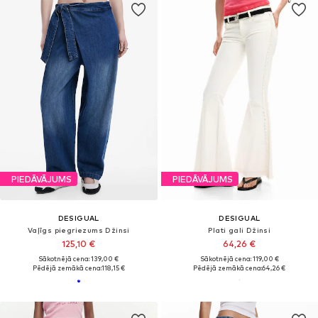
PIEDĀVĀJUMS
PIEDĀVĀJUMS
DESIGUAL
DESIGUAL
Vaļīgs piegriezums Džinsi
Plati gali Džinsi
125,10 €
64,26 €
Sākotnējā cena: 139,00 €
Sākotnējā cena: 119,00 €
Pēdējā zemākā cena:
118,15 €
Pēdējā zemākā cena:
64,26 €