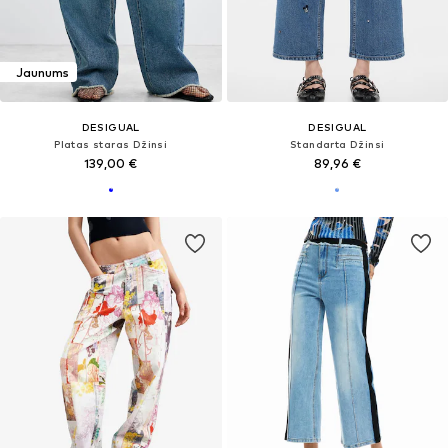
Jaunums
DESIGUAL
DESIGUAL
Platas staras Džinsi
Standarta Džinsi
139,00 €
89,96 €