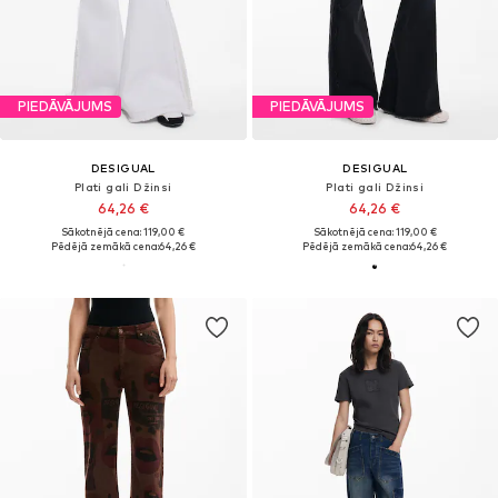
PIEDĀVĀJUMS
PIEDĀVĀJUMS
DESIGUAL
DESIGUAL
Plati gali Džinsi
Plati gali Džinsi
64,26 €
64,26 €
Sākotnējā cena: 119,00 €
Sākotnējā cena: 119,00 €
Pēdējā zemākā cena:
64,26 €
Pēdējā zemākā cena:
64,26 €