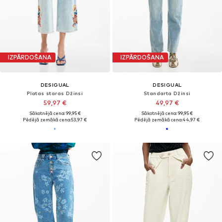
IZPĀRDOŠANA
IZPĀRDOŠANA
DESIGUAL
DESIGUAL
Platas staras Džinsi
Standarta Džinsi
59,97 €
49,97 €
Sākotnējā cena: 99,95 €
Sākotnējā cena: 99,95 €
Pēdējā zemākā cena:
53,97 €
Pēdējā zemākā cena:
44,97 €