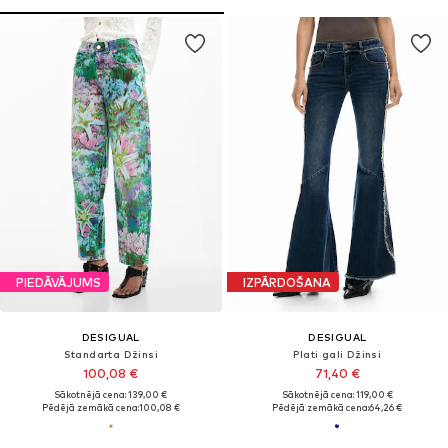
PIEDĀVĀJUMS
IZPĀRDOŠANA
DESIGUAL
DESIGUAL
Standarta Džinsi
Plati gali Džinsi
100,08 €
71,40 €
Sākotnējā cena: 139,00 €
Sākotnējā cena: 119,00 €
Pēdējā zemākā cena:
100,08 €
Pēdējā zemākā cena:
64,26 €