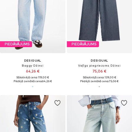
PIEDĀVĀJUMS
PIEDĀVĀJUMS
DESIGUAL
DESIGUAL
Baggy Džinsi
Vaļīgs piegriezums Džinsi
64,26 €
75,06 €
Sākotnējā cena: 119,00 €
Sākotnējā cena: 139,00 €
Pēdējā zemākā cena:
64,26 €
Pēdējā zemākā cena:
75,06 €